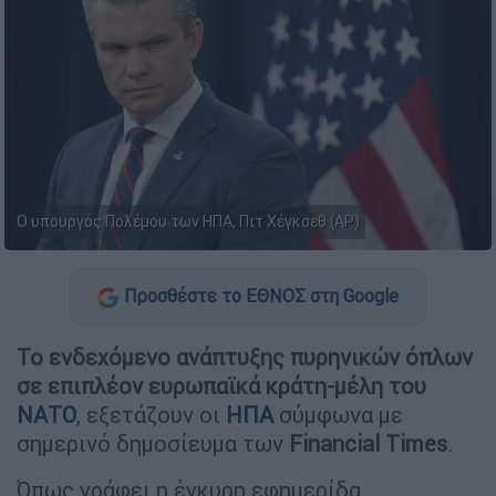
Ο υπουργός Πολέμου των ΗΠΑ, Πιτ Χέγκσεθ (AP)
Προσθέστε το ΕΘΝΟΣ στη Google
Το ενδεχόμενο ανάπτυξης πυρηνικών όπλων
σε επιπλέον ευρωπαϊκά κράτη-μέλη του
ΝΑΤΟ
, εξετάζουν οι
ΗΠΑ
σύμφωνα με
σημερινό δημοσίευμα των
Financial Times
.
Όπως γράφει η έγκυρη εφημερίδα