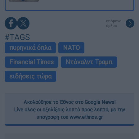
επόμενο
άρθρο
#TAGS
πυρηνικά όπλα
ΝΑΤΟ
Financial Times
Ντόναλντ Τραμπ
ειδήσεις τώρα
Ακολούθησε το Έθνος στο Google News!
Live όλες οι εξελίξεις λεπτό προς λεπτό, με την
υπογραφή του www.ethnos.gr