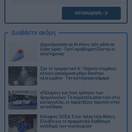
καταχώρηση
Διαβάστε ακόμη
Δημιούργησαν με AI νέους ιούς μέσα σε
λίγες ώρες - Γιατί προβληματίζονται οι
επιστήμονες
Σαν το τρομακτικό It: 15χρονο ντυμένος
κλόουν μαχαίρωσε μέχρι θανάτου
ηλικιωμένο - Τον κατέγραψε κάμερα
«Πόλεμος» για τους χρόνους των
δρομολογίων: Τα σωματεία απαντούν στις
καταγγελίες, οι παρατάξεις περνούν στην
αντεπίθεση
Κόλαφος ΟΟΣΑ: Στην τελευταία θέση η
Ελλάδα για το πραγματικό διαθέσιμο
εισόδημα των νοικοκυριών