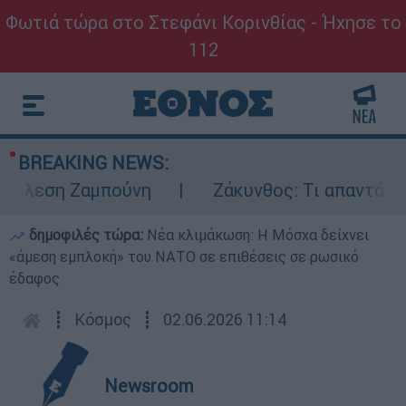
Φωτιά τώρα στο Στεφάνι Κορινθίας - Ήχησε το
112
BREAKING NEWS:
έλεση Ζαμπούνη
Ζάκυνθος: Τι απαντά η ΕΛ
δημοφιλές τώρα:
Νέα κλιμάκωση: Η Μόσχα δείχνει
«άμεση εμπλοκή» του ΝΑΤΟ σε επιθέσεις σε ρωσικό
έδαφος
┋
Κόσμος
┋
02.06.2026 11:14
Newsroom