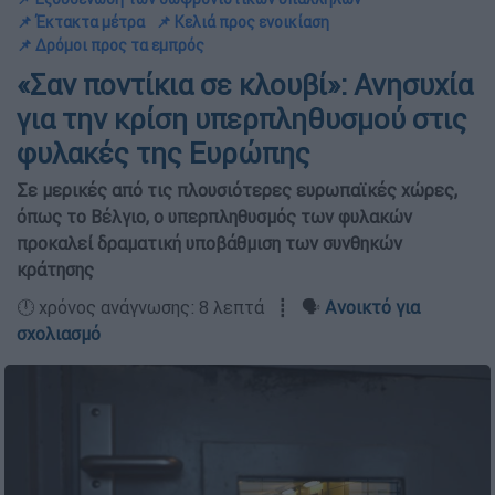
📌 Έκτακτα μέτρα
📌 Κελιά προς ενοικίαση
📌 Δρόμοι προς τα εμπρός
«Σαν ποντίκια σε κλουβί»: Ανησυχία
για την κρίση υπερπληθυσμού στις
φυλακές της Ευρώπης
Σε μερικές από τις πλουσιότερες ευρωπαϊκές χώρες,
όπως το Βέλγιο, ο υπερπληθυσμός των φυλακών
προκαλεί δραματική υποβάθμιση των συνθηκών
κράτησης
🕛 χρόνος ανάγνωσης: 8 λεπτά ┋ 🗣️
Ανοικτό για
σχολιασμό