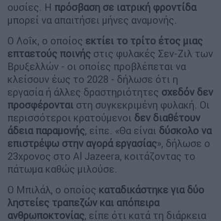
ουσίες. Η
πρόσβαση σε ιατρική φροντίδα
μπορεί να απαιτήσει μήνες αναμονής.
Ο Λοΐκ, ο οποίος
εκτίει το τρίτο έτος μιας
επταετούς ποινής
στις φυλακές Σεν-Ζιλ των
Βρυξελλών - οι οποίες προβλέπεται να
κλείσουν έως το 2028 - δήλωσε ότι η
εργασία ή άλλες δραστηριότητες
σχεδόν δεν
προσφέρονται
στη συγκεκριμένη φυλακή. Οι
περισσότεροι κρατούμενοι
δεν διαθέτουν
άδεια παραμονής
, είπε. «Θα είναι
δύσκολο να
επιστρέψω στην αγορά εργασίας
», δήλωσε ο
23χρονος στο Al Jazeera, κοιτάζοντας το
πάτωμα καθώς μιλούσε.
Ο Μπιλάλ, ο οποίος
καταδικάστηκε για δύο
ληστείες τραπεζών και απόπειρα
ανθρωποκτονίας
, είπε ότι κατά τη διάρκεια