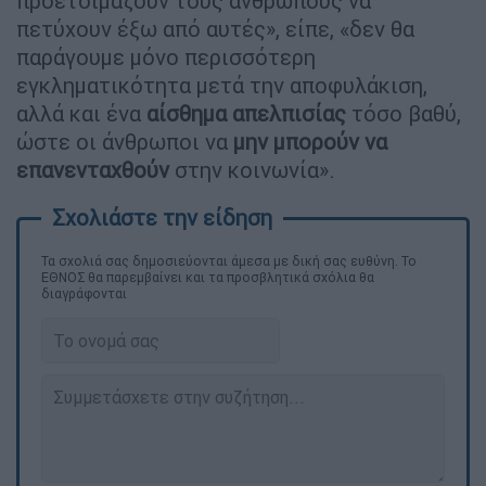
προετοιμάζουν τους ανθρώπους να
πετύχουν έξω από αυτές», είπε, «δεν θα
παράγουμε μόνο περισσότερη
εγκληματικότητα μετά την αποφυλάκιση,
αλλά και ένα
αίσθημα απελπισίας
τόσο βαθύ,
ώστε οι άνθρωποι να
μην μπορούν να
επανενταχθούν
στην κοινωνία».
Τα σχολιά σας δημοσιεύονται άμεσα με δική σας ευθύνη. Το
ΕΘΝΟΣ θα παρεμβαίνει και τα προσβλητικά σχόλια θα
διαγράφονται