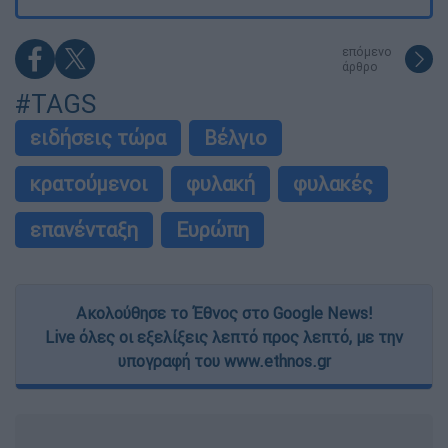
επόμενο
άρθρο
#TAGS
ειδήσεις τώρα
Βέλγιο
κρατούμενοι
φυλακή
φυλακές
επανένταξη
Ευρώπη
Ακολούθησε το Έθνος στο Google News!
Live όλες οι εξελίξεις λεπτό προς λεπτό, με την
υπογραφή του www.ethnos.gr