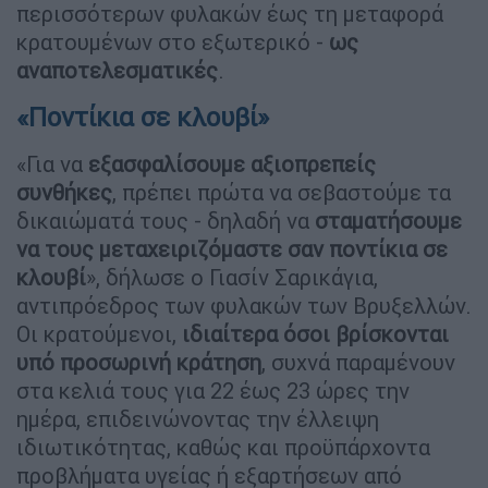
περισσότερων φυλακών έως τη μεταφορά
κρατουμένων στο εξωτερικό -
ως
αναποτελεσματικές
.
«Ποντίκια σε κλουβί»
«Για να
εξασφαλίσουμε αξιοπρεπείς
συνθήκες
, πρέπει πρώτα να σεβαστούμε τα
δικαιώματά τους - δηλαδή να
σταματήσουμε
να τους μεταχειριζόμαστε σαν ποντίκια σε
κλουβί
», δήλωσε ο Γιασίν Σαρικάγια,
αντιπρόεδρος των φυλακών των Βρυξελλών.
Οι κρατούμενοι,
ιδιαίτερα όσοι βρίσκονται
υπό προσωρινή κράτηση
, συχνά παραμένουν
στα κελιά τους για 22 έως 23 ώρες την
ημέρα, επιδεινώνοντας την έλλειψη
ιδιωτικότητας, καθώς και προϋπάρχοντα
προβλήματα υγείας ή εξαρτήσεων από