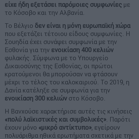
είχε ήδη εξετάσει παρόμοιες συμφωνίες
με
το Κόσοβο και την Αλβανία.
Το Βέλγιο
δεν είναι η μόνη ευρωπαϊκή χώρα
που εξετάζει τέτοιου είδους συμφωνίες. Η
Σουηδία έχει συνάψει συμφωνία με την
Εσθονία για την
ενοικίαση 400 κελιών
φυλακής. Σύμφωνα με το Υπουργείο
Δικαιοσύνης της Εσθονίας, οι πρώτοι
κρατούμενοι θα μπορούσαν να φτάσουν
μέχρι το τέλος του καλοκαιριού. Το 2019, η
Δανία κατέληξε σε συμφωνία για την
ενοικίαση 300 κελιών
στο Κόσοβο.
Η Βανχούσε χαρακτήρισε αυτές τις κινήσεις
«πολύ λαϊκιστικές και συμβολικές»
. Παρότι
έχουν μόνο
«μικρό αντίκτυπο»
, εγείρουν
πολυάριθμα ηθικά ερωτήματα σχετικά με την