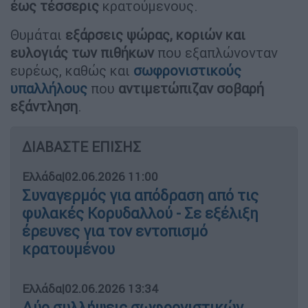
έως τέσσερις
κρατούμενους.
Θυμάται
εξάρσεις ψώρας, κοριών και
ευλογιάς των πιθήκων
που εξαπλώνονταν
ευρέως, καθώς και
σωφρονιστικούς
υπαλλήλους
που
αντιμετώπιζαν σοβαρή
εξάντληση
.
ΔΙΑΒΑΣΤΕ ΕΠΙΣΗΣ
Ελλάδα
|
02.06.2026 11:00
Συναγερμός για απόδραση από τις
φυλακές Κορυδαλλού - Σε εξέλιξη
έρευνες για τον εντοπισμό
κρατουμένου
Ελλάδα
|
02.06.2026 13:34
Δύο συλλήψεις σωφρονιστικών