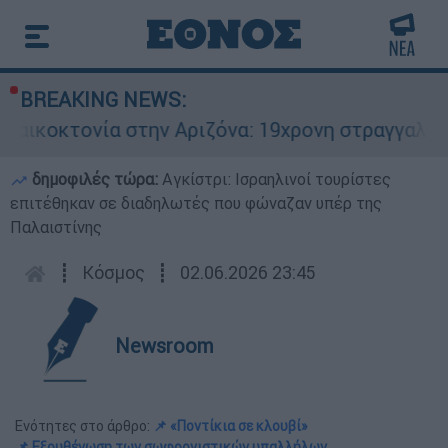
BREAKING NEWS:
ονία στην Αριζόνα: 19χρονη στραγγαλίστηκε από
δημοφιλές τώρα:
Αγκίστρι: Ισραηλινοί τουρίστες
επιτέθηκαν σε διαδηλωτές που φώναζαν υπέρ της
Παλαιστίνης
┋
Κόσμος
┋
02.06.2026 23:45
Newsroom
Ενότητες στο άρθρο:
📌 «Ποντίκια σε κλουβί»
📌 Εξουθένωση των σωφρονιστικών υπαλλήλων