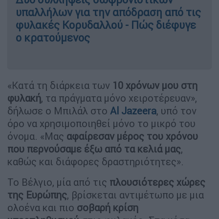
υπαλλήλων για την απόδραση από τις
φυλακές Κορυδαλλού - Πώς διέφυγε
ο κρατούμενος
«Κατά τη διάρκεια των
10 χρόνων μου στη
φυλακή
, τα πράγματα μόνο χειροτέρευαν»,
δήλωσε ο Μπιλάλ στο
Al Jazeera
, υπό τον
όρο να χρησιμοποιηθεί μόνο το μικρό του
όνομα. «Μας
αφαίρεσαν μέρος του χρόνου
που περνούσαμε έξω από τα κελιά μας
,
καθώς και διάφορες δραστηριότητες».
Το Βέλγιο, μία από τις
πλουσιότερες χώρες
της Ευρώπης
, βρίσκεται αντιμέτωπο με μια
ολοένα και πιο
σοβαρή κρίση