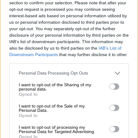
section to confirm your selection. Please note that after your
opt-out request is processed you may continue seeing
interest-based ads based on personal information utilized by
us or personal information disclosed to third parties prior to
your opt-out. You may separately opt-out of the further
disclosure of your personal information by third parties on the
IAB’s list of downstream participants. This information may
also be disclosed by us to third parties on the
IAB’s List of
Downstream Participants
that may further disclose it to other
third parties.
Please note that this website/app uses one or more Google
Personal Data Processing Opt Outs
services and may gather and store information including but
not limited to your visit or usage behaviour. You may click to
I want to opt-out of the Sharing of my
personal data.
grant or deny consent to Google and its third-party tags to
Opted In
use your data for below specified purposes in below Google
ΔΗΜΟΦΙΛΗ ΣΤΟ TAG
consent section.
I want to opt-out of the Sale of my
Personal Data.
Opted In
I want to opt-out of processing my
Personal Data for Targeted Advertising.
Opted In