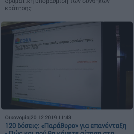
δραματική υποβάθμιση των συνθηκών
κράτησης
Οικονομία
|
20.12.2019 11:43
120 δόσεις: «Παράθυρο» για επανένταξη
- Πώς και πού θα κάνετε αίτηση στη