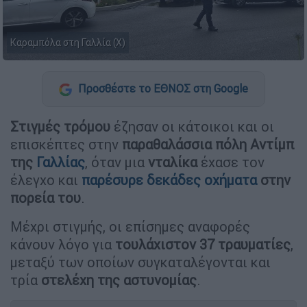
Καραμπόλα στη Γαλλία (Χ)
Προσθέστε το ΕΘΝΟΣ στη Google
Στιγμές τρόμου
έζησαν οι κάτοικοι και οι
επισκέπτες στην
παραθαλάσσια πόλη Αντίμπ
της
Γαλλίας
, όταν μια
νταλίκα
έχασε τον
έλεγχο και
παρέσυρε
δεκάδες οχήματα
στην
πορεία του
.
Μέχρι στιγμής, οι επίσημες αναφορές
κάνουν λόγο για
τουλάχιστον 37 τραυματίες
,
μεταξύ των οποίων συγκαταλέγονται και
τρία
στελέχη της αστυνομίας
.