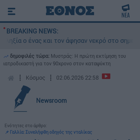
BREAKING NEWS:
ία ο ένας και τον άφησαν νεκρό στο σημείο
δημοφιλές τώρα:
Μυστράς: Η πρώτη εκτίμηση του
ιατροδικαστή για τον 90χρονο στον καταψύκτη
┋
Κόσμος
┋
02.06.2026 22:58
Newsroom
Ενότητες στο άρθρο:
📌 Γαλλία: Συνελήφθη οδηγός της νταλίκας