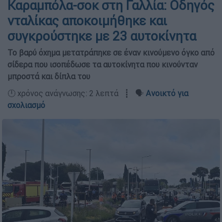
Καραμπόλα-σοκ στη Γαλλία: Οδηγός
νταλίκας αποκοιμήθηκε και
συγκρούστηκε με 23 αυτοκίνητα
Το βαρύ όχημα μετατράπηκε σε έναν κινούμενο όγκο από
σίδερα που ισοπέδωσε τα αυτοκίνητα που κινούνταν
μπροστά και δίπλα του
🕛 χρόνος ανάγνωσης: 2 λεπτά ┋ 🗣️
Ανοικτό για
σχολιασμό