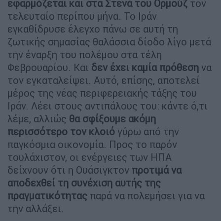
εφαρμόζεται και στα Στενά του Ορμούζ
τον
τελευταίο περίπου μήνα. Το Ιράν
εγκαθίδρυσε έλεγχο πάνω σε αυτή τη
ζωτικής σημασίας θαλάσσια δίοδο λίγο μετά
την έναρξη του πολέμου στα τέλη
Φεβρουαρίου. Και
δεν έχει καμία πρόθεση
να
τον εγκαταλείψει. Αυτό, επίσης, αποτελεί
μέρος της νέας περιφερειακής τάξης του
Ιράν. Λέει στους αντιπάλους του: κάντε ό,τι
λέμε, αλλιώς
θα σφίξουμε ακόμη
περισσότερο τον κλοιό
γύρω από την
παγκόσμια οικονομία. Προς το παρόν
τουλάχιστον, οι ενέργειες των ΗΠΑ
δείχνουν ότι η Ουάσιγκτον
προτιμά να
αποδεχθεί τη συνέχιση αυτής της
πραγματικότητας
παρά να πολεμήσει για να
την αλλάξει.