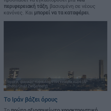
περιφερειακή τάξη
, βασισμένη σε νέους
κανόνες. Και
μπορεί να τα καταφέρει
.
Ισραήλ, ιρανικός πύραυλος στον εναέριο χώρο (AP
Photo/Ohad Zwigenberg)
Το Ιράν βάζει όρους
Το
πρώτο αξιοσημείωτο χαρακτηριστικό