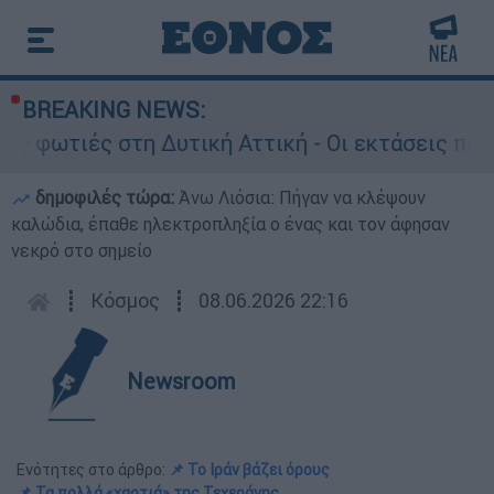
BREAKING NEWS:
 στη Δυτική Αττική - Οι εκτάσεις που κάηκαν κ
δημοφιλές τώρα:
Άνω Λιόσια: Πήγαν να κλέψουν
καλώδια, έπαθε ηλεκτροπληξία ο ένας και τον άφησαν
νεκρό στο σημείο
┋
Κόσμος
┋
08.06.2026 22:16
Newsroom
Ενότητες στο άρθρο:
📌 Το Ιράν βάζει όρους
📌 Τα πολλά «χαρτιά» της Τεχεράνης