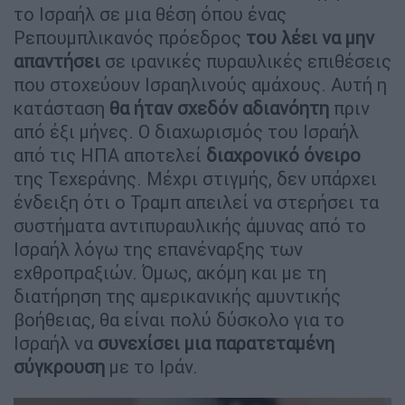
το Ισραήλ σε μια θέση όπου ένας
Ρεπουμπλικανός πρόεδρος
του λέει να μην
απαντήσει
σε ιρανικές πυραυλικές επιθέσεις
που στοχεύουν Ισραηλινούς αμάχους. Αυτή η
κατάσταση
θα ήταν σχεδόν αδιανόητη
πριν
από έξι μήνες. Ο διαχωρισμός του Ισραήλ
από τις ΗΠΑ αποτελεί
διαχρονικό όνειρο
της Τεχεράνης. Μέχρι στιγμής, δεν υπάρχει
ένδειξη ότι ο Τραμπ απειλεί να στερήσει τα
συστήματα αντιπυραυλικής άμυνας από το
Ισραήλ λόγω της επανέναρξης των
εχθροπραξιών. Όμως, ακόμη και με τη
διατήρηση της αμερικανικής αμυντικής
βοήθειας, θα είναι πολύ δύσκολο για το
Ισραήλ να
συνεχίσει μια παρατεταμένη
σύγκρουση
με το Ιράν.