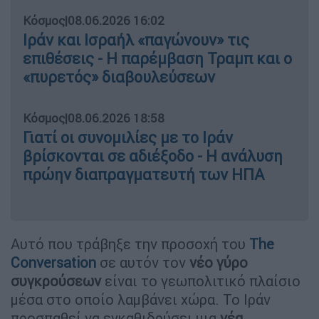
Κόσμος
|
08.06.2026 16:02
Ιράν και Ισραήλ «παγώνουν» τις
επιθέσεις - Η παρέμβαση Τραμπ και ο
«πυρετός» διαβουλεύσεων
Κόσμος
|
08.06.2026 18:58
Γιατί οι συνομιλίες με το Ιράν
βρίσκονται σε αδιέξοδο - Η ανάλυση
πρώην διαπραγματευτή των ΗΠΑ
Αυτό που τράβηξε την προσοχή του
The
Conversation
σε αυτόν τον
νέο γύρο
συγκρούσεων
είναι το γεωπολιτικό πλαίσιο
μέσα στο οποίο λαμβάνει χώρα. Το Ιράν
προσπαθεί να εγκαθιδρύσει μια
νέα