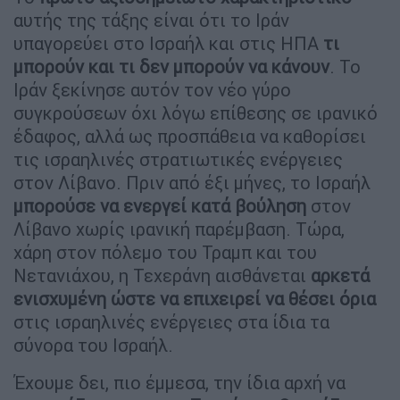
αυτής της τάξης είναι ότι το Ιράν
υπαγορεύει στο Ισραήλ και στις ΗΠΑ
τι
μπορούν και τι δεν μπορούν να κάνουν
. Το
Ιράν ξεκίνησε αυτόν τον νέο γύρο
συγκρούσεων όχι λόγω επίθεσης σε ιρανικό
έδαφος, αλλά ως προσπάθεια να καθορίσει
τις ισραηλινές στρατιωτικές ενέργειες
στον Λίβανο. Πριν από έξι μήνες, το Ισραήλ
μπορούσε να ενεργεί κατά βούληση
στον
Λίβανο χωρίς ιρανική παρέμβαση. Τώρα,
χάρη στον πόλεμο του Τραμπ και του
Νετανιάχου, η Τεχεράνη αισθάνεται
αρκετά
ενισχυμένη ώστε να επιχειρεί να θέσει όρια
στις ισραηλινές ενέργειες στα ίδια τα
σύνορα του Ισραήλ.
Έχουμε δει, πιο έμμεσα, την ίδια αρχή να