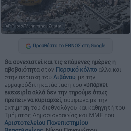
(AP Photo/Mohammed Zaatari)
Προσθέστε το ΕΘΝΟΣ στη Google
Θα συνεχιστεί και τις επόμενες ημέρες η
αβεβαιότητα
στον
Περσικό κόλπο
αλλά και
στην περιοχή του
Λιβάνου
, με την
ερμαφρόδιτη κατάσταση του
«υπάρχει
εκεχειρία αλλά δεν την τηρούμε όπως
πρέπει» να κυριαρχεί
, σύμφωνα με την
εκτίμηση του διεθνολόγου και καθηγητή του
Τμήματος Δημοσιογραφίας και ΜΜΕ του
Αριστοτελείου Πανεπιστημίου
Θεσσαλονίκης
,
Νίκου Παναγιώτου
.