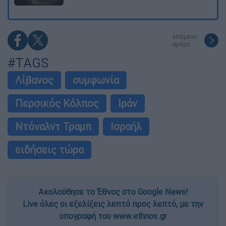
επόμενο
άρθρο
#TAGS
Λίβανος
συμφωνία
Περσικός Κόλπος
Ιράν
Ντόναλντ Τραμπ
Ισραήλ
ειδήσεις τώρα
Ακολούθησε το Έθνος στο Google News!
Live όλες οι εξελίξεις λεπτό προς λεπτό, με την
υπογραφή του www.ethnos.gr