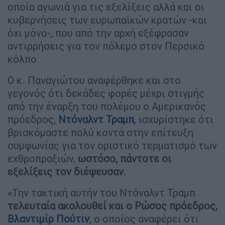
οποία αγωνιά για τις εξελίξεις αλλά και οι
κυβερνήσεις των ευρωπαϊκών κρατών -και
όχι μόνο-, που από την αρχή εξέφρασαν
αντιρρήσεις για τον πόλεμο στον Περσικό
κόλπο.
Ο κ. Παναγιώτου αναφέρθηκε και στο
γεγονός ότι δεκάδες φορές μέχρι στιγμής
από την έναρξη του πολέμου ο Αμερικανός
πρόεδρος,
Ντόναλντ Τραμπ
, ισχυρίστηκε ότι
βρισκόμαστε πολύ κοντά στην επίτευξη
συμφωνίας για τον οριστικό τερματισμό των
εχθροπραξιών,
ωστόσο, πάντοτε οι
εξελίξεις τον διέψευσαν.
«Την τακτική αυτήν του Ντόναλντ Τραμπ
τελευταία ακολουθεί και ο Ρώσος πρόεδρος,
Βλαντιμίρ Πούτιν
, ο οποίος αναφέρει ότι