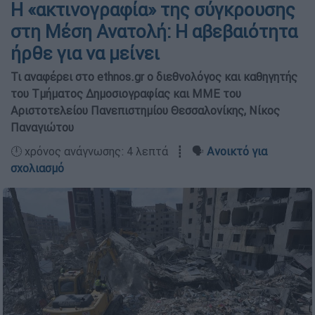
Η «ακτινογραφία» της σύγκρουσης
στη Μέση Ανατολή: Η αβεβαιότητα
ήρθε για να μείνει
Τι αναφέρει στο ethnos.gr ο διεθνολόγος και καθηγητής
του Τμήματος Δημοσιογραφίας και ΜΜΕ του
Αριστοτελείου Πανεπιστημίου Θεσσαλονίκης, Νίκος
Παναγιώτου
🕛 χρόνος ανάγνωσης: 4 λεπτά ┋ 🗣️
Ανοικτό για
σχολιασμό