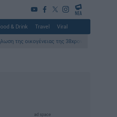
ood & Drink
Travel
Viral
ικογένειας της 38χρονης Βρετανίδας που δολο