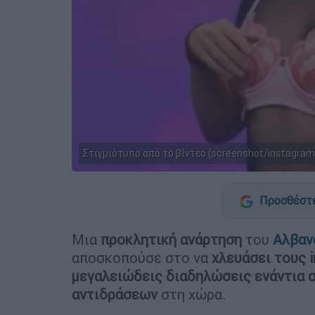
Στιγμιότυπο από το βίντεο (screenshot/instagram
Προσθέστε
Μια
προκλητική ανάρτηση
του
Αλβαν
αποσκοπούσε στο να
χλευάσει τους i
μεγαλειώδεις διαδηλώσεις ενάντια σ
αντιδράσεων
στη χώρα.