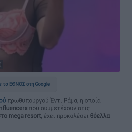
)
 το ΕΘΝΟΣ στη Google
ού
πρωθυπουργού Έντι Ράμα, η οποία
nfluencers
που συμμετέχουν στις
το mega resort
, έχει προκαλέσει
θύελλα