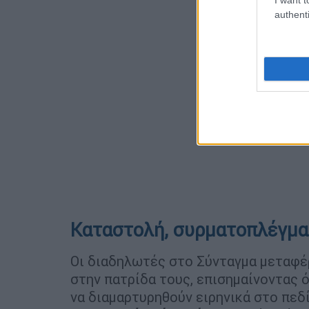
authenti
Καταστολή, συρματοπλέγμα
Οι διαδηλωτές στο Σύνταγμα μεταφ
στην πατρίδα τους, επισημαίνοντας 
να διαμαρτυρηθούν ειρηνικά στο πεδ