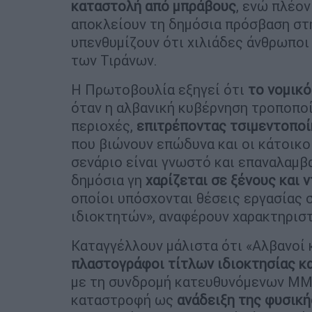
καταστολή από μπράβους
, ενώ πλέο
αποκλείουν τη δημόσια πρόσβαση στη
υπενθυμίζουν ότι χιλιάδες άνθρωπο
των Τιράνων.
Η Πρωτοβουλία εξηγεί ότι
το νομικό
όταν η αλβανική κυβέρνηση τροποποί
περιοχές,
επιτρέποντας τσιμεντοποί
που βιώνουν επώδυνα και οι κάτοικοι
σενάριο είναι γνωστό και επαναλαμβ
δημόσια γη
χαρίζεται σε ξένους και 
οποίοι υπόσχονται θέσεις εργασίας 
ιδιοκτητών», αναφέρουν χαρακτηριστ
Καταγγέλλουν μάλιστα ότι «Αλβανοί 
πλαστογράφοι τίτλων ιδιοκτησίας κ
με τη συνδρομή κατευθυνόμενων ΜΜΕ
καταστροφή ως
ανάδειξη της φυσικ