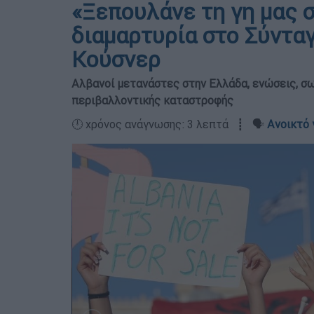
«Ξεπουλάνε τη γη μας 
διαμαρτυρία στο Σύνταγ
Κούσνερ
Αλβανοί μετανάστες στην Ελλάδα, ενώσεις, σ
περιβαλλοντικής καταστροφής
🕛 χρόνος ανάγνωσης: 3 λεπτά ┋ 🗣️
Ανοικτό 