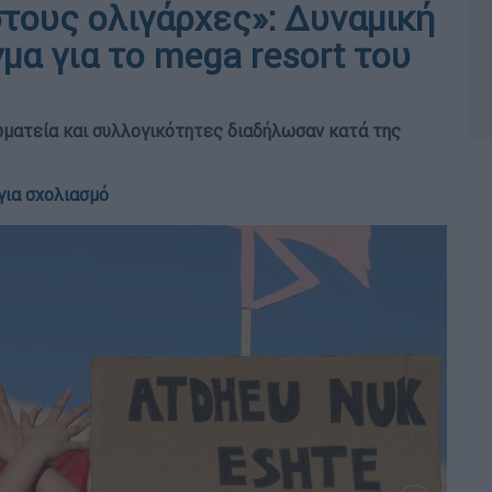
στους ολιγάρχες»: Δυναμική
μα για το mega resort του
ωματεία και συλλογικότητες διαδήλωσαν κατά της
για σχολιασμό