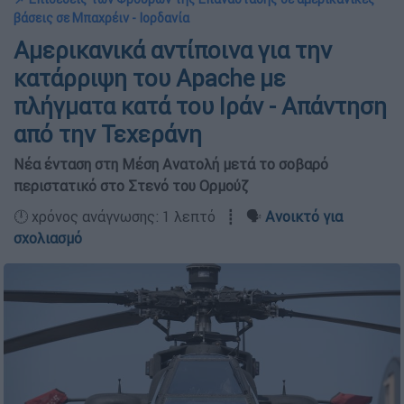
βάσεις σε Μπαχρέιν - Ιορδανία
Αμερικανικά αντίποινα για την
κατάρριψη του Apache με
πλήγματα κατά του Ιράν - Απάντηση
από την Τεχεράνη
Νέα ένταση στη Μέση Ανατολή μετά το σοβαρό
περιστατικό στο Στενό του Ορμούζ
🕛 χρόνος ανάγνωσης: 1 λεπτό ┋ 🗣️
Ανοικτό για
σχολιασμό