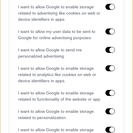
I want to allow Google to enable storage
related to advertising like cookies on web or
device identifiers in apps.
I want to allow my user data to be sent to
Google for online advertising purposes.
video
I want to allow Google to send me
personalized advertising.
I want to allow Google to enable storage
related to analytics like cookies on web or
device identifiers in apps.
Επιθέσεις των Φρουρών της
I want to allow Google to enable storage
Επανάστασης σε αμερικανικές βάσεις
related to functionality of the website or app.
σε Μπαχρέιν - Ιορδανία
I want to allow Google to enable storage
related to personalization.
Οι
Φρουροί της Επανάστασης
ανακοίνωσαν
ότι έβαλαν στο στόχαστρο αμερικανική
I want to allow Google to enable storage