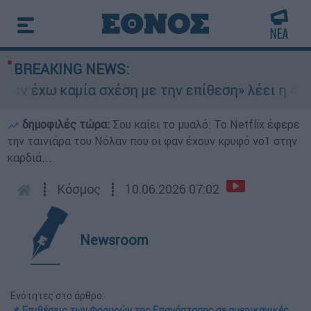
BREAKING NEWS:
ν έχω καμία σχέση με την επίθεση» λέει η 46χρο
δημοφιλές τώρα:
Σου καίει το μυαλό: Το Netflix έφερε
την ταινιάρα του Νόλαν που οι φαν έχουν κρυφό νο1 στην
καρδιά...
┋
Κόσμος
┋
10.06.2026 07:02
Newsroom
Ενότητες στο άρθρο:
📌 Επιθέσεις των Φρουρών της Επανάστασης σε αμερικανικές