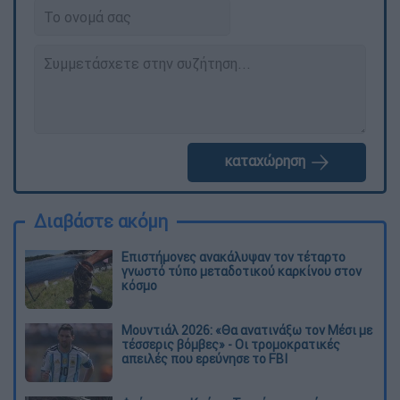
καταχώρηση
Διαβάστε ακόμη
Επιστήμονες ανακάλυψαν τον τέταρτο
γνωστό τύπο μεταδοτικού καρκίνου στον
κόσμο
Μουντιάλ 2026: «Θα ανατινάξω τον Μέσι με
τέσσερις βόμβες» - Οι τρομοκρατικές
απειλές που ερεύνησε το FBI