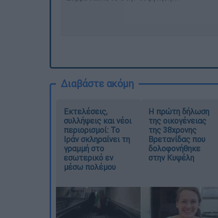
Διαβάστε ακόμη
Εκτελέσεις,
Η πρώτη δήλωση
συλλήψεις και νέοι
της οικογένειας
περιορισμοί: Το
της 38χρονης
Ιράν σκληραίνει τη
Βρετανίδας που
γραμμή στο
δολοφονήθηκε
εσωτερικό εν
στην Κυψέλη
μέσω πολέμου