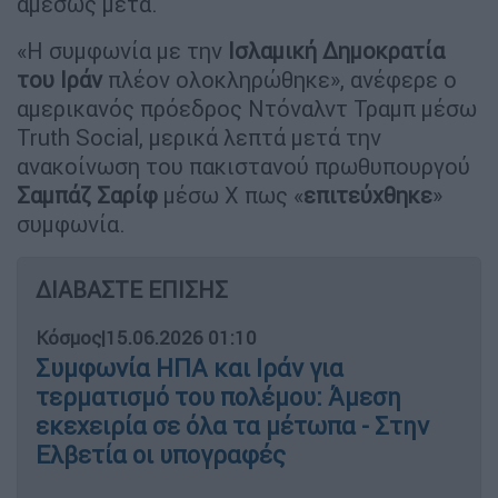
αμέσως μετά.
«Η συμφωνία με την
Ισλαμική Δημοκρατία
του Ιράν
πλέον ολοκληρώθηκε», ανέφερε ο
αμερικανός πρόεδρος Ντόναλντ Τραμπ μέσω
Truth Social, μερικά λεπτά μετά την
ανακοίνωση του πακιστανού πρωθυπουργού
Σαμπάζ Σαρίφ
μέσω X πως «
επιτεύχθηκε
»
συμφωνία.
ΔΙΑΒΑΣΤΕ ΕΠΙΣΗΣ
Κόσμος
|
15.06.2026 01:10
Συμφωνία ΗΠΑ και Ιράν για
τερματισμό του πολέμου: Άμεση
εκεχειρία σε όλα τα μέτωπα - Στην
Ελβετία οι υπογραφές