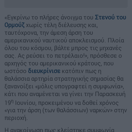
«Εγκρίνω το πλήρες άνοιγμα του
Στενού του
Ορμούζ
χωρίς τέλη διέλευσης και,
ταυτόχρονα, την άμεση άρση του
αμερικανικού ναυτικού αποκλεισμού. Πλοία
όλου του κόσμου, βάλτε μπρος τις μηχανές
σας. Ας ρεύσει το πετρέλαιο!», πρόσθεσε ο
αρχηγός του αμερικανικού κράτους, που
ωστόσο
διευκρίνισε
κατόπιν πως η
θαλάσσια αρτηρία στρατηγικής σημασίας θα
ξανανοίξει «μόλις υπογραφτεί η συμφωνία»,
κάτι που αναμένεται να γίνει την Παρασκευή
η
19
Ιουνίου, προκειμένου να δοθεί χρόνος
«για την άρση (των θαλάσσιων) ναρκών» στην
περιοχή.
Η ανακοίνωση πως κλείστηκε συμφωνία