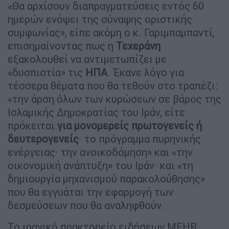
«Θα αρχίσουν διαπραγματεύσεις εντός 60
ημερών ενόψει της σύναψης οριστικής
συμφωνίας», είπε ακόμη ο κ. Γαριμπαμπαντί,
επισημαίνοντας πως η
Τεχεράνη
εξακολουθεί να αντιμετωπίζει με
«δυσπιστία» τις
ΗΠΑ
. Έκανε λόγο για
τέσσερα θέματα που θα τεθούν στο τραπέζι:
«την άρση όλων των κυρώσεων σε βάρος της
Ισλαμικής Δημοκρατίας του Ιράν, είτε
πρόκειται
για μονομερείς πρωτογενείς ή
δευτερογενείς
· το πρόγραμμα πυρηνικής
ενέργειας· την ανοικοδόμηση» και «την
οικονομική ανάπτυξη» του Ιράν· και «τη
δημιουργία μηχανισμού παρακολούθησης»
που θα εγγυάται την εφαρμογή των
δεσμεύσεων που θα αναληφθούν.
Το ιρανικό πρακτορείο ειδήσεων MEHR