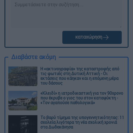
καταχώρηση
Διαβάστε ακόμη
Η «ακτινογραφία» της καταστροφής από
τις φωτιές στη Δυτική Αττική - Οι
εκτάσεις που κάηκαν και η επόμενη μέρα
του δάσους
«Κλειδί» η ιατροδικαστική για τον 90χρονο
που έκρυβε ο γιος του στον καταψύκτη -
«Τον αγαπούσε παθολογικά»
Το βαρύ τίμημα της υπογεννητικότητας: 11
σχολεία λιγότερα τη νέα σχολική χρονιά
στα Δωδεκάνησα