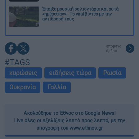
Έπαιξε μουσική σε λιοντάρια και αυτά
«ημέρεψαν» - Το viral βίντεο με την
αντίδρασή τους
επόμενο
άρθρο
#TAGS
κυρώσεις
ειδήσεις τώρα
Ρωσία
Ουκρανία
Γαλλία
Ακολούθησε το Έθνος στο Google News!
Live όλες οι εξελίξεις λεπτό προς λεπτό, με την
υπογραφή του www.ethnos.gr