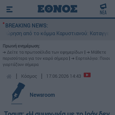
BREAKING NEWS:
ρηση από το κόμμα Καρυστιανού: Καταγγελίες Μ
Πρωινή ενημέρωση:
➔ Δείτε τα πρωτοσέλιδα των εφημερίδων
|
➔ Μάθετε
περισσότερα για τον καιρό σήμερα
|
➔ Εορτολόγιο: Ποιοι
γιορτάζουν σήμερα
┋
Κόσμος
┋
17.06.2026 14:43
Newsroom
Τραμπ: «Η συμφωνία με το Ιράν δεν