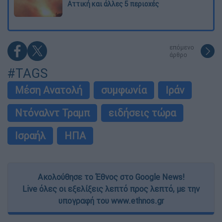
Αττική και άλλες 5 περιοχές
επόμενο
άρθρο
#TAGS
Μέση Ανατολή
συμφωνία
Ιράν
Ντόναλντ Τραμπ
ειδήσεις τώρα
Ισραήλ
ΗΠΑ
Ακολούθησε το Έθνος στο Google News!
Live όλες οι εξελίξεις λεπτό προς λεπτό, με την
υπογραφή του www.ethnos.gr