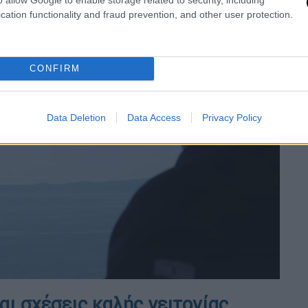
cation functionality and fraud prevention, and other user protection.
CONFIRM
Data Deletion
Data Access
Privacy Policy
ι σχέσεις καλής γειτονίας