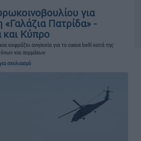
υρωκοινοβουλίου για
η «Γαλάζια Πατρίδα» -
 και Κύπρο
αι εκφράζει ανησυχία για το casus belli κατά της
τόνων και συμμάχων
για σχολιασμό