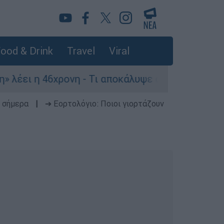
ood & Drink
Travel
Viral
6χρονη - Τι αποκάλυψε στους αστυνομικούς
 σήμερα
|
➔ Εορτολόγιο: Ποιοι γιορτάζουν