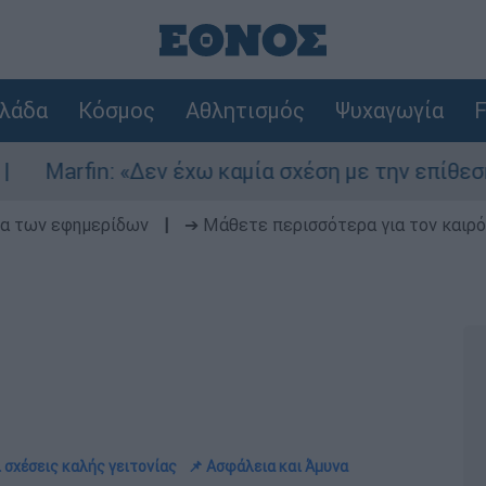
λάδα
Κόσμος
Αθλητισμός
Ψυχαγωγία
F
 «Δεν έχω καμία σχέση με την επίθεση» λέει η 4
δα των εφημερίδων
|
➔ Μάθετε περισσότερα για τον καιρό
 σχέσεις καλής γειτονίας
📌 Ασφάλεια και Άμυνα