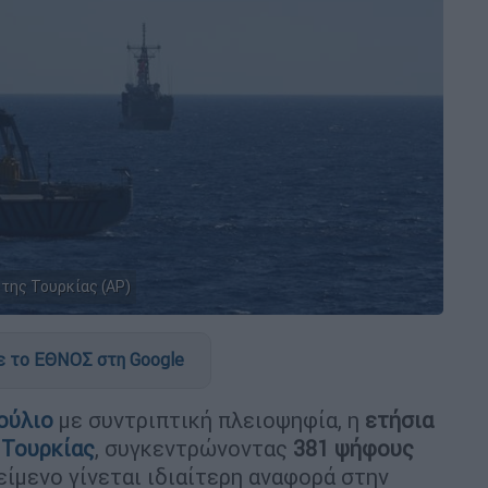
 της Τουρκίας (ΑP)
 το ΕΘΝΟΣ στη Google
ούλιο
με συντριπτική πλειοψηφία, η
ετήσια
Τουρκίας
, συγκεντρώνοντας
381 ψήφους
κείμενο γίνεται ιδιαίτερη αναφορά στην