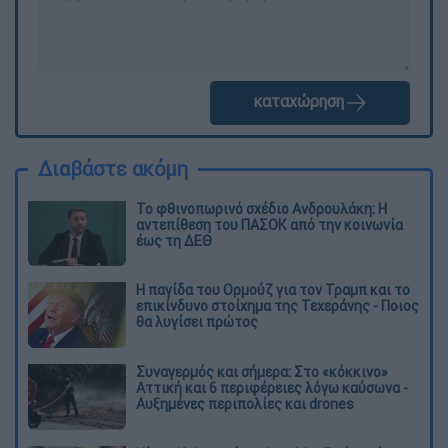
καταχώρηση
Διαβάστε ακόμη
Το φθινοπωρινό σχέδιο Ανδρουλάκη: Η
αντεπίθεση του ΠΑΣΟΚ από την κοινωνία
έως τη ΔΕΘ
Η παγίδα του Ορμούζ για τον Τραμπ και το
επικίνδυνο στοίχημα της Τεχεράνης - Ποιος
θα λυγίσει πρώτος
Συναγερμός και σήμερα: Στο «κόκκινο»
Αττική και 6 περιφέρειες λόγω καύσωνα -
Αυξημένες περιπολίες και drones