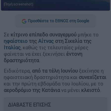
(Πηγή:screenshot)
Προσθέστε το ΕΘΝΟΣ στη Google
Σε
κίτρινο επίπεδο συναγερμού
μπήκε το
ηφαίστειο
της
Αίτνας
στη Σικελία της
Ιταλίας
, καθώς τις τελευταίες μέρες
φαίνεται να έχει ξεκινήσει
έντονη
δραστηριότητα
.
Ειδικότερα,
από τα τέλη Ιουνίου
ξεκίνησε η
ηφαιστειακή δραστηριότητα και
συνεχίζεται
και την πρώτη εβδομάδα του Ιουλίου, με το
αεροδρόμιο της Κατάνια
να μένει
κλειστό
.
ΔΙΑΒΑΣΤΕ ΕΠΙΣΗΣ