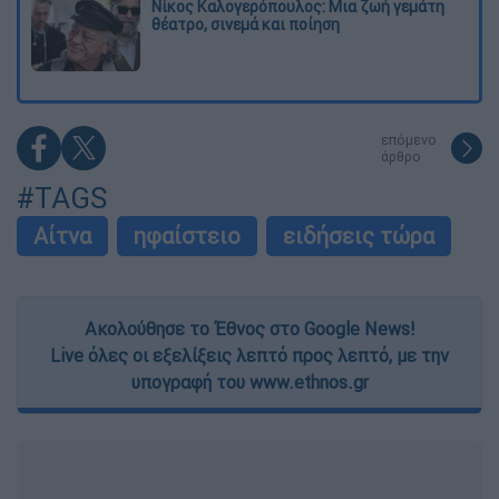
Νίκος Καλογερόπουλος: Μια ζωή γεμάτη
θέατρο, σινεμά και ποίηση
επόμενο
άρθρο
#TAGS
Αίτνα
ηφαίστειο
ειδήσεις τώρα
Ακολούθησε το Έθνος στο Google News!
Live όλες οι εξελίξεις λεπτό προς λεπτό, με την
υπογραφή του www.ethnos.gr