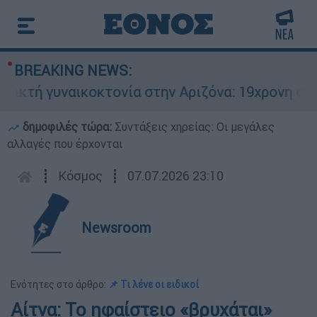
BREAKING NEWS:
τή γυναικοκτονία στην Αριζόνα: 19χρονη στραγγ
δημοφιλές τώρα:
Συντάξεις χηρείας: Οι μεγάλες
αλλαγές που έρχονται
┋
Κόσμος
┋
07.07.2026 23:10
Newsroom
Ενότητες στο άρθρο:
📌 Τι λένε οι ειδικοί
Αίτνα: Το ηφαίστειο «βρυχάται»