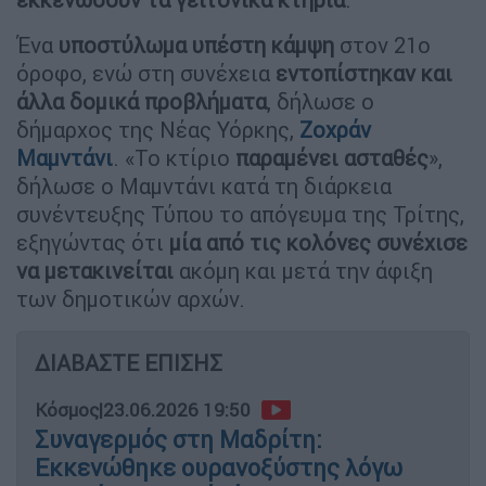
Ένα
υποστύλωμα υπέστη κάμψη
στον 21ο
όροφο, ενώ στη συνέχεια
εντοπίστηκαν και
άλλα δομικά προβλήματα
, δήλωσε ο
δήμαρχος της Νέας Υόρκης,
Ζοχράν
Μαμντάνι
. «Το κτίριο
παραμένει ασταθές
»,
δήλωσε ο Μαμντάνι κατά τη διάρκεια
συνέντευξης Τύπου το απόγευμα της Τρίτης,
εξηγώντας ότι
μία από τις κολόνες συνέχισε
να μετακινείται
ακόμη και μετά την άφιξη
των δημοτικών αρχών.
ΔΙΑΒΑΣΤΕ ΕΠΙΣΗΣ
Κόσμος
|
23.06.2026 19:50
Συναγερμός στη Μαδρίτη:
Εκκενώθηκε ουρανοξύστης λόγω