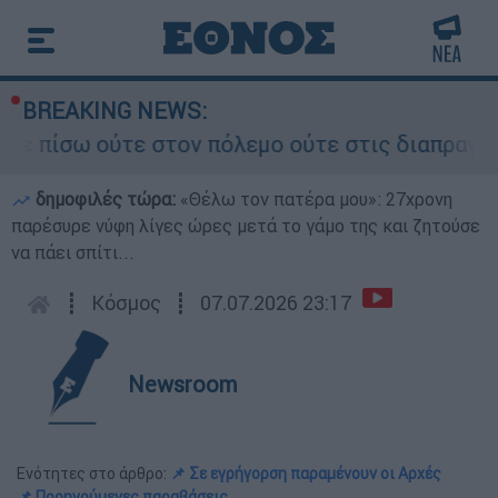
BREAKING NEWS:
 ούτε στον πόλεμο ούτε στις διαπραγματεύσεις» 
δημοφιλές τώρα:
«Θέλω τον πατέρα μου»: 27χρονη
παρέσυρε νύφη λίγες ώρες μετά το γάμο της και ζητούσε
να πάει σπίτι...
┋
Κόσμος
┋
07.07.2026 23:17
Newsroom
Ενότητες στο άρθρο:
📌 Σε εγρήγορση παραμένουν οι Αρχές
📌 Προηγούμενες παραβάσεις