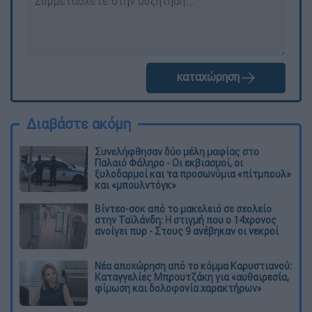
καταχώρηση
Διαβάστε ακόμη
Συνελήφθησαν δύο μέλη μαφίας στο
Παλαιό Φάληρο - Οι εκβιασμοί, οι
ξυλοδαρμοί και τα προσωνύμια «πίτμπουλ»
και «μπουλντόγκ»
Βίντεο-σοκ από το μακελειό σε σχολείο
στην Ταϊλάνδη: Η στιγμή που ο 14χρονος
ανοίγει πυρ - Στους 9 ανέβηκαν οι νεκροί
Νέα αποχώρηση από το κόμμα Καρυστιανού:
Καταγγελίες Μπρουτζάκη για «αυθαιρεσία,
φίμωση και δολοφονία χαρακτήρων»