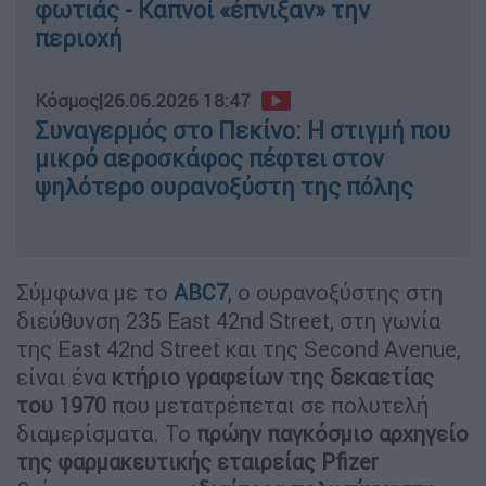
φωτιάς - Καπνοί «έπνιξαν» την
περιοχή
Κόσμος
|
26.06.2026 18:47
Συναγερμός στο Πεκίνο: Η στιγμή που
μικρό αεροσκάφος πέφτει στον
ψηλότερο ουρανοξύστη της πόλης
Σύμφωνα με το
ABC7
, ο ουρανοξύστης στη
διεύθυνση 235 East 42nd Street, στη γωνία
της East 42nd Street και της Second Avenue,
είναι ένα
κτήριο γραφείων της δεκαετίας
του 1970
που μετατρέπεται σε πολυτελή
διαμερίσματα. Το
πρώην παγκόσμιο αρχηγείο
της φαρμακευτικής εταιρείας Pfizer