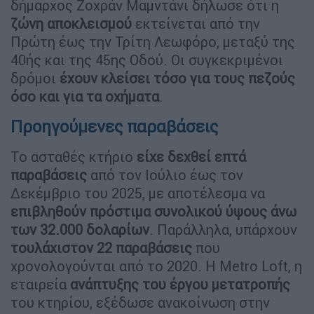
δήμαρχος Ζοχράν Μαμντάνι δήλωσε ότι η
ζώνη αποκλεισμού
εκτείνεται από την
Πρώτη έως την Τρίτη Λεωφόρο, μεταξύ της
40ής και της 45ης Οδού. Οι συγκεκριμένοι
δρόμοι
έχουν κλείσει τόσο για τους πεζούς
όσο και για τα οχήματα
.
Προηγούμενες παραβάσεις
Το ασταθές κτήριο
είχε δεχθεί επτά
παραβάσεις
από τον Ιούλιο έως τον
Δεκέμβριο του 2025, με αποτέλεσμα να
επιβληθούν πρόστιμα συνολικού ύψους άνω
των 32.000 δολαρίων
. Παράλληλα, υπάρχουν
τουλάχιστον 22 παραβάσεις
που
χρονολογούνται από το 2020. Η Metro Loft, η
εταιρεία
ανάπτυξης του έργου μετατροπής
του κτηρίου, εξέδωσε ανακοίνωση στην