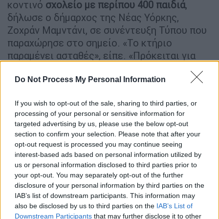
κοντινό
σχολείο με περίπου 400 παιδιά
,
δήλωσε ο δήμαρχος της Νέας Υόρκης,
Ζοχράν Μαμντάνι, σε συνέντευξη Τύπου που
παραχώρησε στο σημείο. «Το κτήριο
παραμένει ασταθές», είπε. «Πρόκειται για
μια
εξαιρετικά σοβαρή κατάσταση
».
Do Not Process My Personal Information
If you wish to opt-out of the sale, sharing to third parties, or
processing of your personal or sensitive information for
targeted advertising by us, please use the below opt-out
section to confirm your selection. Please note that after your
opt-out request is processed you may continue seeing
interest-based ads based on personal information utilized by
us or personal information disclosed to third parties prior to
your opt-out. You may separately opt-out of the further
disclosure of your personal information by third parties on the
IAB’s list of downstream participants. This information may
also be disclosed by us to third parties on the
IAB’s List of
Downstream Participants
that may further disclose it to other