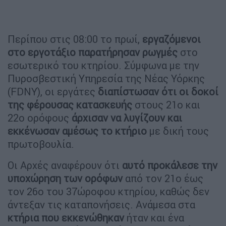
Περίπου στις 08:00 το πρωί,
εργαζόμενοι
στο εργοτάξιο παρατήρησαν ρωγμές
στο
εσωτερικό του κτηρίου. Σύμφωνα με την
Πυροσβεστική Υπηρεσία της Νέας Υόρκης
(FDNY), οι εργάτες
διαπίστωσαν ότι οι δοκοί
της φέρουσας κατασκευής
στους 21ο και
22ο ορόφους
άρχισαν να λυγίζουν και
εκκένωσαν αμέσως το κτήριο
με δική τους
πρωτοβουλία.
Οι Αρχές αναφέρουν ότι
αυτό προκάλεσε την
υποχώρηση των ορόφων
από τον 21ο έως
τον 26ο του 37ώροφου κτηρίου, καθώς δεν
άντεξαν τις καταπονήσεις. Ανάμεσα στα
κτήρια που εκκενώθηκαν
ήταν και ένα