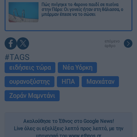
Πώς πνίγηκε το 4χρονο παιδί σε πισίνα
στην Πάρο: Οι γονείς ήταν στη θάλασσα, ο
μπάρμαν έπεσε να το σώσει
επόμενο
άρθρο
#TAGS
ειδήσεις τώρα
Νέα Υόρκη
ουρανοξύστης
ΗΠΑ
Μανχάταν
Ζοράν Μαμντάνι
Ακολούθησε το Έθνος στο Google News!
Live όλες οι εξελίξεις λεπτό προς λεπτό, με την
υπογραφή του www.ethnos.gr