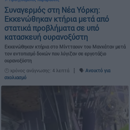
Συναγερμός στη Νέα Υόρκη:
Εκκενώθηκαν κτήρια μετά από
στατικά προβλήματα σε υπό
κατασκευή ουρανοξύστη
Εκκενώθηκαν κτήρια στο Μίντταουν του Μανχάταν μετά
τον εντοπισμό δοκών που λύγιζαν σε εργοτάξιο
ουρανοξύστη
🕛 χρόνος ανάγνωσης: 4 λεπτά ┋ 🗣️
Ανοικτό για
σχολιασμό