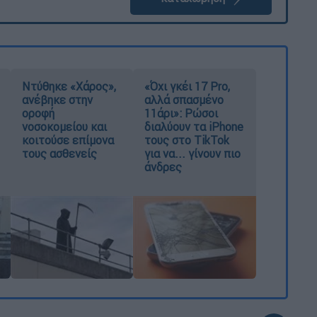
Ντύθηκε «Χάρος»,
«Όχι γκέι 17 Pro,
ανέβηκε στην
αλλά σπασμένο
οροφή
11άρι»: Ρώσοι
νοσοκομείου και
διαλύουν τα iPhone
κοιτούσε επίμονα
τους στο TikTok
τους ασθενείς
για να... γίνουν πιο
άνδρες