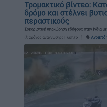
Τρομακτικό βίντεο: Κατ
δρόμο και στέλνει βυτ
περαστικούς
Σοκαριστική υποχώρηση εδάφους στην Ινδία 
🕛 χρόνος ανάγνωσης: 1 λεπτό ┋ 🗣️
Ανοικτό 