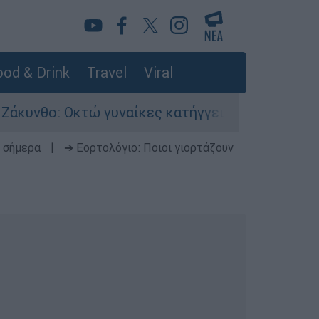
od & Drink
Travel
Viral
 Οκτώ γυναίκες κατήγγειλαν βιασμό σε 20 μέρες
 σήμερα
|
➔ Εορτολόγιο: Ποιοι γιορτάζουν