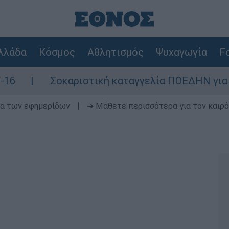
λλάδα
Κόσμος
Αθλητισμός
Ψυχαγωγία
Fo
Σοκαριστική καταγγελία ΠΟΕΔΗΝ για Ζάκυνθο:
δα των εφημερίδων
|
➔ Μάθετε περισσότερα για τον καιρό