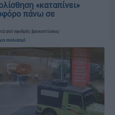
ολίσθηση «καταπίνει»
ιοφόρο πάνω σε
μετά από σφοδρές βροχοπτώσεις
για σχολιασμό