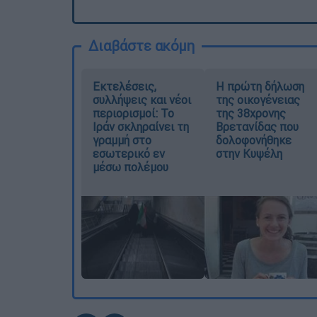
Διαβάστε ακόμη
Εκτελέσεις,
Η πρώτη δήλωση
συλλήψεις και νέοι
της οικογένειας
περιορισμοί: Το
της 38χρονης
Ιράν σκληραίνει τη
Βρετανίδας που
γραμμή στο
δολοφονήθηκε
εσωτερικό εν
στην Κυψέλη
μέσω πολέμου