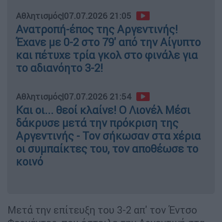
Αθλητισμός
|
07.07.2026 21:05
Ανατροπή-έπος της Αργεντινής!
Έχανε με 0-2 στο 79' από την Αίγυπτο
και πέτυχε τρία γκολ στο φινάλε για
το αδιανόητο 3-2!
Αθλητισμός
|
07.07.2026 21:54
Και οι... θεοί κλαίνε! Ο Λιονέλ Μέσι
δάκρυσε μετά την πρόκριση της
Αργεντινής - Τον σήκωσαν στα χέρια
οι συμπαίκτες του, τον αποθέωσε το
κοινό
Μετά την επίτευξη του 3-2 απ' τον Έντσο