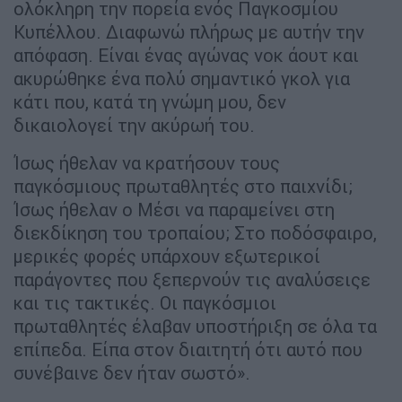
ολόκληρη την πορεία ενός Παγκοσμίου
Κυπέλλου. Διαφωνώ πλήρως με αυτήν την
απόφαση. Είναι ένας αγώνας νοκ άουτ και
ακυρώθηκε ένα πολύ σημαντικό γκολ για
κάτι που, κατά τη γνώμη μου, δεν
δικαιολογεί την ακύρωή του.
Ίσως ήθελαν να κρατήσουν τους
παγκόσμιους πρωταθλητές στο παιχνίδι;
Ίσως ήθελαν ο Μέσι να παραμείνει στη
διεκδίκηση του τροπαίου; Στο ποδόσφαιρο,
μερικές φορές υπάρχουν εξωτερικοί
παράγοντες που ξεπερνούν τις αναλύσειςε
και τις τακτικές. Οι παγκόσμιοι
πρωταθλητές έλαβαν υποστήριξη σε όλα τα
επίπεδα. Είπα στον διαιτητή ότι αυτό που
συνέβαινε δεν ήταν σωστό».