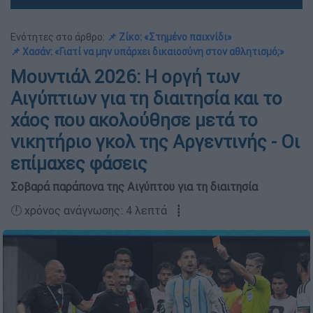
Ενότητες στο άρθρο:
📌 Ζίκο: «Στημένο παιχνίδι»
📌 Χασάν: «Γιατί να μην υπάρχει δικαιοσύνη στον αθλητισμό;»
Μουντιάλ 2026: Η οργή των
Αιγύπτιων για τη διαιτησία και το
χάος που ακολούθησε μετά το
νικητήριο γκολ της Αργεντινής - Οι
επίμαχες φάσεις
Σοβαρά παράπονα της Αιγύπτου για τη διαιτησία
🕛 χρόνος ανάγνωσης: 4 λεπτά ┋