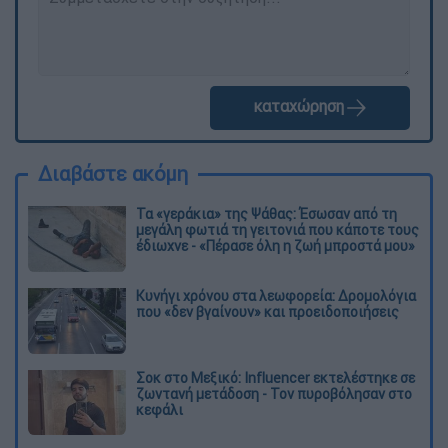
καταχώρηση
Διαβάστε ακόμη
Τα «γεράκια» της Ψάθας: Έσωσαν από τη
μεγάλη φωτιά τη γειτονιά που κάποτε τους
έδιωχνε - «Πέρασε όλη η ζωή μπροστά μου»
Κυνήγι χρόνου στα λεωφορεία: Δρομολόγια
που «δεν βγαίνουν» και προειδοποιήσεις
Σοκ στο Μεξικό: Influencer εκτελέστηκε σε
ζωντανή μετάδοση - Τον πυροβόλησαν στο
κεφάλι