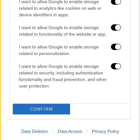
I want to allow Google to enable storage
related to analytics like cookies on web or
device identifiers in apps.
I want to allow Google to enable storage
related to functionality of the website or app.
I want to allow Google to enable storage
related to personalization.
I want to allow Google to enable storage
related to security, including authentication
functionality and fraud prevention, and other
user protection.
CONFIRM
Η αλληλεξάρτηση μεταξύ ανεπτυγμένων και
στενά συνδεδεμένων οικονομιών σημαίνει
Data Deletion
Data Access
Privacy Policy