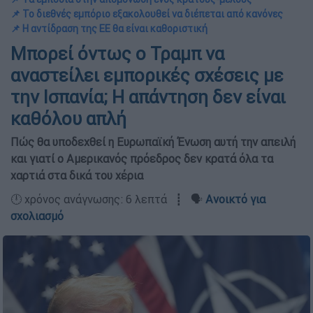
📌 Το διεθνές εμπόριο εξακολουθεί να διέπεται από κανόνες
📌 Η αντίδραση της ΕΕ θα είναι καθοριστική
Μπορεί όντως ο Τραμπ να
αναστείλει εμπορικές σχέσεις με
την Ισπανία; Η απάντηση δεν είναι
καθόλου απλή
Πώς θα υποδεχθεί η Ευρωπαϊκή Ένωση αυτή την απειλή
και γιατί ο Αμερικανός πρόεδρος δεν κρατά όλα τα
χαρτιά στα δικά του χέρια
🕛 χρόνος ανάγνωσης: 6 λεπτά ┋ 🗣️
Ανοικτό για
σχολιασμό