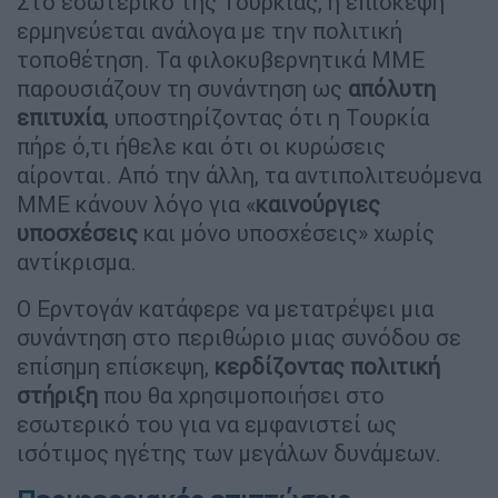
Στο εσωτερικό της Τουρκίας, η επίσκεψη
ερμηνεύεται ανάλογα με την πολιτική
τοποθέτηση. Τα φιλοκυβερνητικά ΜΜΕ
παρουσιάζουν τη συνάντηση ως
απόλυτη
επιτυχία
, υποστηρίζοντας ότι η Τουρκία
πήρε ό,τι ήθελε και ότι οι κυρώσεις
αίρονται. Από την άλλη, τα αντιπολιτευόμενα
ΜΜΕ κάνουν λόγο για «
καινούργιες
υποσχέσεις
και μόνο υποσχέσεις» χωρίς
αντίκρισμα.
Ο Ερντογάν κατάφερε να μετατρέψει μια
συνάντηση στο περιθώριο μιας συνόδου σε
επίσημη επίσκεψη,
κερδίζοντας πολιτική
στήριξη
που θα χρησιμοποιήσει στο
εσωτερικό του για να εμφανιστεί ως
ισότιμος ηγέτης των μεγάλων δυνάμεων.