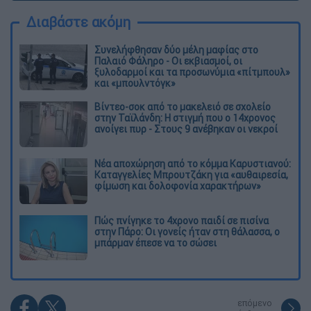
Διαβάστε ακόμη
Συνελήφθησαν δύο μέλη μαφίας στο
Παλαιό Φάληρο - Οι εκβιασμοί, οι
ξυλοδαρμοί και τα προσωνύμια «πίτμπουλ»
και «μπουλντόγκ»
Βίντεο-σοκ από το μακελειό σε σχολείο
στην Ταϊλάνδη: Η στιγμή που ο 14χρονος
ανοίγει πυρ - Στους 9 ανέβηκαν οι νεκροί
Νέα αποχώρηση από το κόμμα Καρυστιανού:
Καταγγελίες Μπρουτζάκη για «αυθαιρεσία,
φίμωση και δολοφονία χαρακτήρων»
Πώς πνίγηκε το 4χρονο παιδί σε πισίνα
στην Πάρο: Οι γονείς ήταν στη θάλασσα, ο
μπάρμαν έπεσε να το σώσει
επόμενο