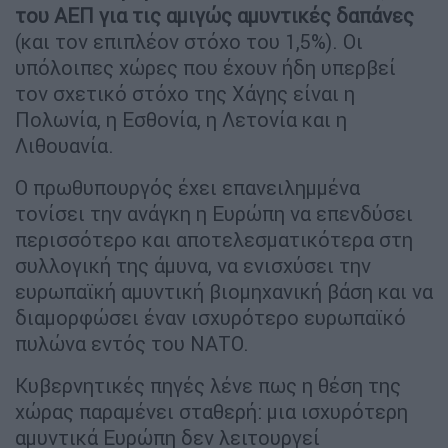
του ΑΕΠ για τις αμιγώς αμυντικές δαπάνες
(και τον επιπλέον στόχο του 1,5%). Οι
υπόλοιπες χώρες που έχουν ήδη υπερβεί
τον σχετικό στόχο της Χάγης είναι η
Πολωνία, η Εσθονία, η Λετονία και η
Λιθουανία.
Ο πρωθυπουργός έχει επανειλημμένα
τονίσει την ανάγκη η Ευρώπη να επενδύσει
περισσότερο και αποτελεσματικότερα στη
συλλογική της άμυνα, να ενισχύσει την
ευρωπαϊκή αμυντική βιομηχανική βάση και να
διαμορφώσει έναν ισχυρότερο ευρωπαϊκό
πυλώνα εντός του ΝΑΤΟ.
Κυβερνητικές πηγές λένε πως η θέση της
χώρας παραμένει σταθερή: μια ισχυρότερη
αμυντικά Ευρώπη δεν λειτουργεί