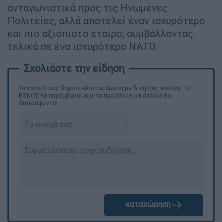
ανταγωνιστικά προς τις Ηνωμένες
Πολιτείες, αλλά αποτελεί έναν ισχυρότερο
και πιο αξιόπιστο εταίρο, συμβάλλοντας
τελικά σε ένα ισχυρότερο ΝΑΤΟ.
Τα σχολιά σας δημοσιεύονται άμεσα με δική σας ευθύνη. Το
ΕΘΝΟΣ θα παρεμβαίνει και τα προσβλητικά σχόλια θα
διαγράφονται
καταχώρηση