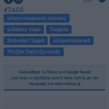
άρθρο
#TAGS
ελληνοτουρκικές σχέσεις
ειδήσεις τώρα
Τουρκία
Ντόναλντ Τραμπ
ελληνοτουρκικά
Ρετζέπ Ταγίπ Ερντογάν
Ακολούθησε το Έθνος στο Google News!
Live όλες οι εξελίξεις λεπτό προς λεπτό, με την
υπογραφή του www.ethnos.gr