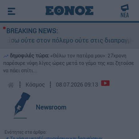
BREAKING NEWS:
τε στον πόλεμο ούτε στις διαπραγματεύσεις» - Ο
δημοφιλές τώρα:
«Θέλω τον πατέρα μου»: 27χρονη
παρέσυρε νύφη λίγες ώρες μετά το γάμο της και ζητούσε
να πάει σπίτι...
┋
Κόσμος
┋
08.07.2026 09:13
Newsroom
Ενότητες στο άρθρο:
📌 Το χάσμα μεταξύ υποσχέσεων και δεσμεύσεων