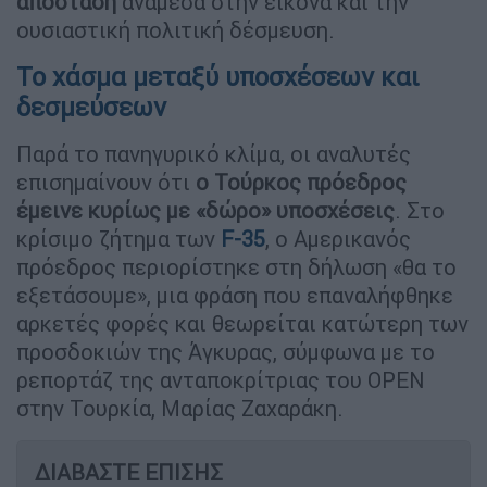
απόσταση
ανάμεσα στην εικόνα και την
ουσιαστική πολιτική δέσμευση.
Το χάσμα μεταξύ υποσχέσεων και
δεσμεύσεων
Παρά το πανηγυρικό κλίμα, οι αναλυτές
επισημαίνουν ότι
ο Τούρκος πρόεδρος
έμεινε κυρίως με «δώρο» υποσχέσεις
. Στο
κρίσιμο ζήτημα των
F-35
, ο Αμερικανός
πρόεδρος περιορίστηκε στη δήλωση «θα το
εξετάσουμε», μια φράση που επαναλήφθηκε
αρκετές φορές και θεωρείται κατώτερη των
προσδοκιών της Άγκυρας, σύμφωνα με το
ρεπορτάζ της ανταποκρίτριας του OPEN
στην Τουρκία, Μαρίας Ζαχαράκη.
ΔΙΑΒΑΣΤΕ ΕΠΙΣΗΣ