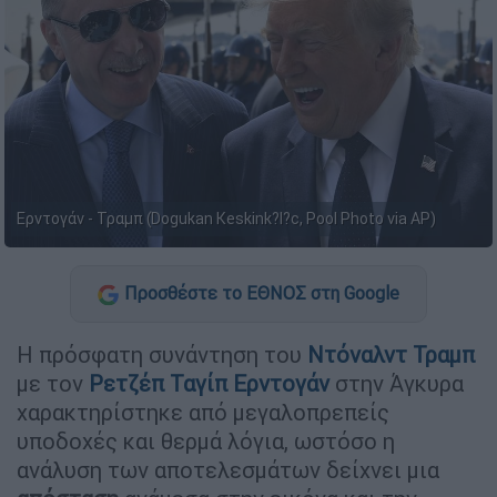
Ερντογάν - Τραμπ (Dogukan Keskink?l?c, Pool Photo via AP)
Προσθέστε το ΕΘΝΟΣ στη Google
Η πρόσφατη συνάντηση του
Ντόναλντ Τραμπ
με τον
Ρετζέπ Ταγίπ Ερντογάν
στην Άγκυρα
χαρακτηρίστηκε από μεγαλοπρεπείς
υποδοχές και θερμά λόγια, ωστόσο η
ανάλυση των αποτελεσμάτων δείχνει μια