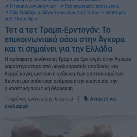
📌 Η «επικοινωνιακή νίκη»
📌 Περιφερειακές επιπτώσεις
📌 Πώς διαβάζει η Αθήνα το γεωπολιτικό τοπίο - Η απάντηση
με F-35 και Viper
Τετ α τετ Τραμπ-Ερντογάν: Το
επικοινωνιακό σόου στην Άγκυρα
και τι σημαίνει για την Ελλάδα
Η πρόσφατη συνάντηση Τραμπ με Ερντογάν στην Άγκυρα
χαρακτηρίστηκε από μεγαλοπρεπείς υποδοχές και
θερμά λόγια, ωστόσο η ανάλυση των αποτελεσμάτων
δείχνει μια απόσταση ανάμεσα στην εικόνα και την
ουσιαστική πολιτική δέσμευση
🕛 χρόνος ανάγνωσης: 6 λεπτά ┋ 🗣️
Ανοικτό για
σχολιασμό