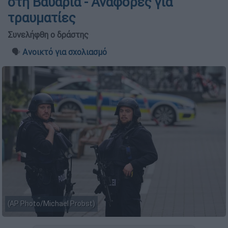
στη Βαυαρία - Αναφορές για
τραυματίες
Συνελήφθη ο δράστης
🗣️
Ανοικτό για σχολιασμό
(AP Photo/Michael Probst)