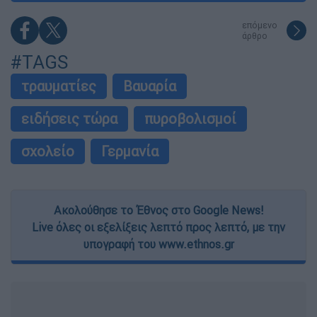
επόμενο
άρθρο
#TAGS
τραυματίες
Βαυαρία
ειδήσεις τώρα
πυροβολισμοί
σχολείο
Γερμανία
Ακολούθησε το Έθνος στο Google News!
Live όλες οι εξελίξεις λεπτό προς λεπτό, με την
υπογραφή του www.ethnos.gr