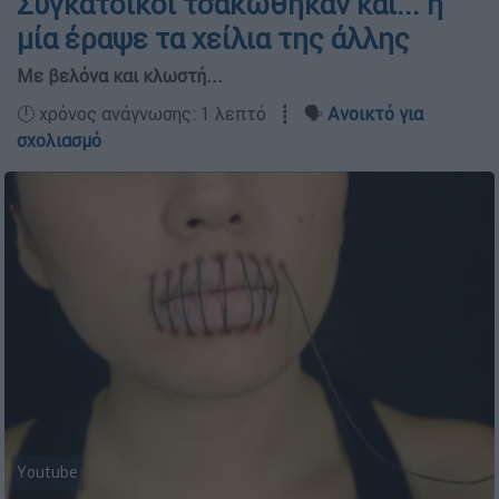
Συγκάτοικοι τσακώθηκαν και... η
μία έραψε τα χείλια της άλλης
Με βελόνα και κλωστή...
🕛 χρόνος ανάγνωσης: 1 λεπτό ┋ 🗣️
Ανοικτό για
σχολιασμό
Youtube