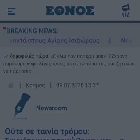
BREAKING NEWS:
 κοντά στους Αγίους Ισιδώρους
Νέα έντα
δημοφιλές τώρα:
«Θέλω τον πατέρα μου»: 27χρονη
παρέσυρε νύφη λίγες ώρες μετά το γάμο της και ζητούσε
να πάει σπίτι...
┋
Κόσμος
┋
09.07.2026 13:37
Newsroom
Ούτε σε ταινία τρόμου: