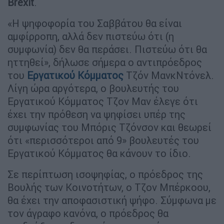
Brexit
.
«Η ψηφοφορία του Σαββάτου θα είναι
αμφίρροπη, αλλά δεν πιστεύω ότι (η
συμφωνία) δεν θα περάσει. Πιστεύω ότι θα
ηττηθεί», δήλωσε σήμερα ο αντιπρόεδρος
του
Εργατικού Κόμματος
Τζόν ΜανκΝτόνελ.
Λίγη ώρα αργότερα, ο βουλευτής του
Εργατικού Κόμματος Τζον Μαν έλεγε ότι
έχει την πρόθεση να ψηφίσει υπέρ της
συμφωνίας του Μπόρις Τζόνσον και θεωρεί
ότι «περισσότεροι από 9» βουλευτές του
Εργατικού Κόμματος θα κάνουν το ίδιο.
Σε περίπτωση ισοψηφίας, ο πρόεδρος της
Βουλής των Κοινοτήτων, ο Τζον Μπέρκοου,
θα έχει την αποφασιστική ψήφο. Σύμφωνα με
τον άγραφο κανόνα, ο πρόεδρος θα