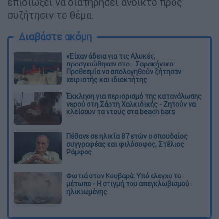
επιδιώξει να διατηρήσει ανοικτό προς
συζήτησιν το θέμα.
Διαβάστε ακόμη
«Είχαν άδεια για τις Αλυκές,
προσγειώθηκαν στο... Σαρακήνικο:
Προθεσμία να απολογηθούν ζήτησαν
χειριστής και ιδιοκτήτης
Έκκληση για περιορισμό της κατανάλωσης
νερού στη Σάρτη Χαλκιδικής - Ζητούν να
κλείσουν τα ντους στα beach bars
Πέθανε σε ηλικία 87 ετών ο σπουδαίος
συγγραφέας και φιλόσοφος, Στέλιος
Ράμφος
Φωτιά στον Κουβαρά: Υπό έλεγχο το
μέτωπο - Η στιγμή του απεγκλωβισμού
ηλικιωμένης