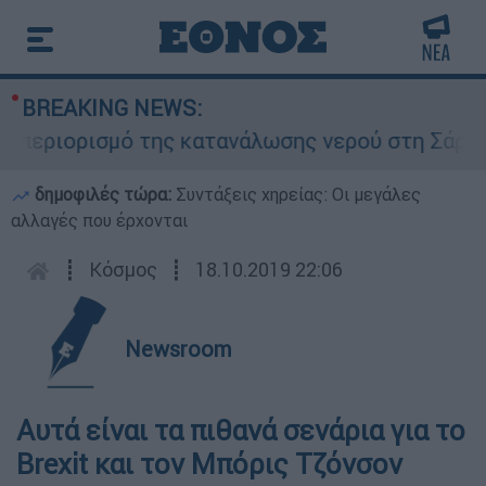
BREAKING NEWS:
εριορισμό της κατανάλωσης νερού στη Σάρτη Χαλ
δημοφιλές τώρα:
Συντάξεις χηρείας: Οι μεγάλες
αλλαγές που έρχονται
┋
Κόσμος
┋
18.10.2019 22:06
Newsroom
Αυτά είναι τα πιθανά σενάρια για το
Brexit και τον Μπόρις Τζόνσον