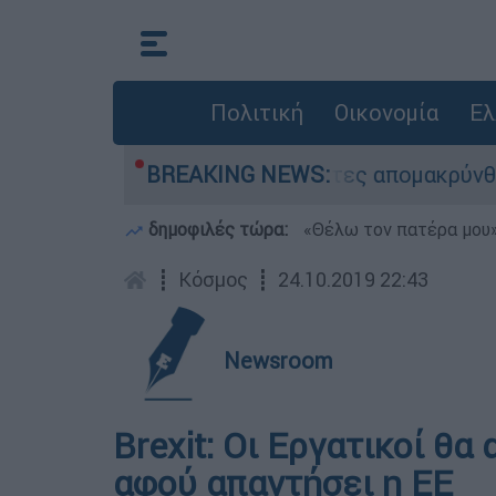
Πολιτική
Οικονομία
Ελ
ίρηση διάσωσης - 254 πολίτες απομακρύνθηκαν 
BREAKING NEWS:
δημοφιλές τώρα:
«Θέλω τον πατέρα μου»:
┋
Κόσμος
┋
24.10.2019 22:43
Newsroom
Brexit: Οι Εργατικοί θ
αφού απαντήσει η ΕΕ