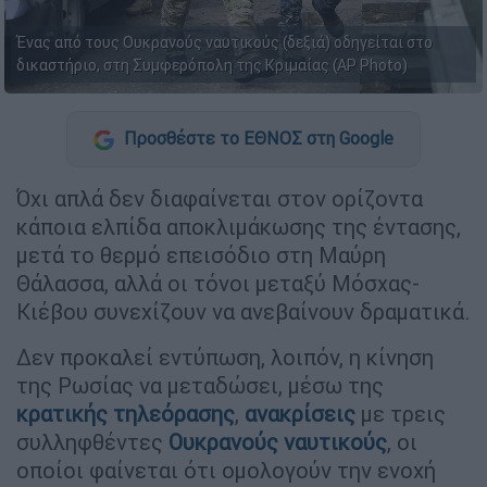
Ένας από τους Ουκρανούς ναυτικούς (δεξιά) οδηγείται στο
δικαστήριο, στη Συμφερόπολη της Κριμαίας (AP Photo)
Προσθέστε το ΕΘΝΟΣ στη Google
Όχι απλά δεν διαφαίνεται στον ορίζοντα
κάποια ελπίδα αποκλιμάκωσης της έντασης,
μετά το θερμό επεισόδιο στη Μαύρη
Θάλασσα, αλλά οι τόνοι μεταξύ Μόσχας-
Κιέβου συνεχίζουν να ανεβαίνουν δραματικά.
Δεν προκαλεί εντύπωση, λοιπόν, η κίνηση
της Ρωσίας να μεταδώσει, μέσω της
κρατικής τηλεόρασης
,
ανακρίσεις
με τρεις
συλληφθέντες
Ουκρανούς ναυτικούς
, οι
οποίοι φαίνεται ότι ομολογούν την ενοχή