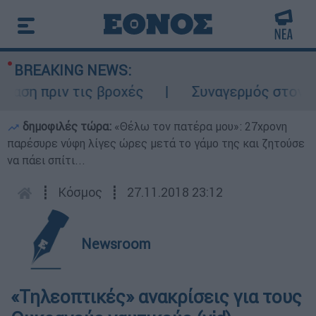
BREAKING NEWS:
 πριν τις βροχές
Συναγερμός στον Λυκαβ
δημοφιλές τώρα:
«Θέλω τον πατέρα μου»: 27χρονη
παρέσυρε νύφη λίγες ώρες μετά το γάμο της και ζητούσε
να πάει σπίτι...
┋
Κόσμος
┋
27.11.2018 23:12
Newsroom
«Τηλεοπτικές» ανακρίσεις για τους