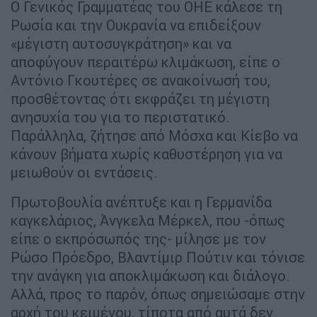
Ο Γενικός Γραμματέας του ΟΗΕ κάλεσε τη
Ρωσία και την Ουκρανία να επιδείξουν
«μέγιστη αυτοσυγκράτηση» και να
αποφύγουν περαιτέρω κλιμάκωση, είπε ο
Αντόνιο Γκουτέρες σε ανακοίνωσή του,
προσθέτοντας ότι εκφράζει τη μέγιστη
ανησυχία του για το περιστατικό.
Παράλληλα, ζήτησε από Μόσχα και Κίεβο να
κάνουν βήματα χωρίς καθυστέρηση για να
μειωθούν οι εντάσεις.
Πρωτοβουλία ανέπτυξε και η Γερμανίδα
καγκελάριος, Άνγκελα Μέρκελ, που -όπως
είπε ο εκπρόσωπός της- μίλησε με τον
Ρώσο Πρόεδρο, Βλαντίμιρ Πούτιν και τόνισε
την ανάγκη για αποκλιμάκωση και διάλογο.
Αλλά, προς το παρόν, όπως σημειώσαμε στην
αρχή του κειμένου, τίποτα από αυτά δεν