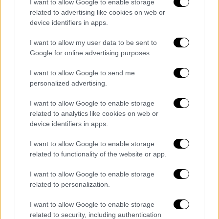
όρο ο 76χρονος ιδιοκτήτης του αλόγου -
I want to allow Google to enable storage
related to advertising like cookies on web or
Ισχυρίζεται ότι δεν το βασάνισε
device identifiers in apps.
Ολοκληρώθηκε η διαδικασία της ανάκρισης
I want to allow my user data to be sent to
Google for online advertising purposes.
I want to allow Google to send me
personalized advertising.
I want to allow Google to enable storage
related to analytics like cookies on web or
device identifiers in apps.
I want to allow Google to enable storage
related to functionality of the website or app.
I want to allow Google to enable storage
related to personalization.
I want to allow Google to enable storage
Ελλάδα
|
01.06.2023 18:48
related to security, including authentication