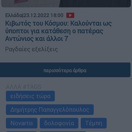
Ελλάδα
|
23.12.2022 18:00
Κιβωτός του Κόσμου: Καλούνται ως
ύποπτοι για κατάθεση ο πατέρας
Αντώνιος και άλλοι 7
Ραγδαίες εξελίξεις
περισσότερα άρθρα
ΑΛΛΑ #TAGS
ειδήσεις τώρα
Δημήτρης Παπαγγελόπουλος
Novartis
δολοφονία
Τέμπη