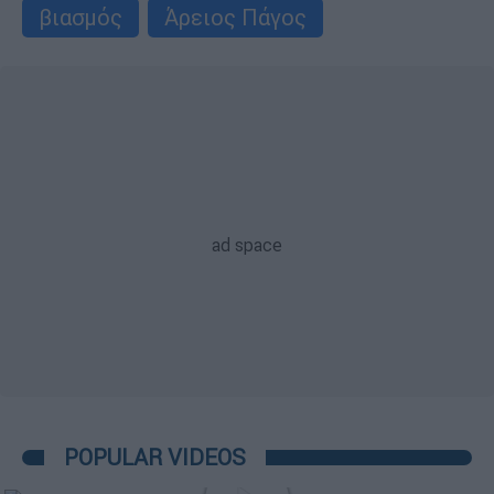
βιασμός
Άρειος Πάγος
POPULAR VIDEOS