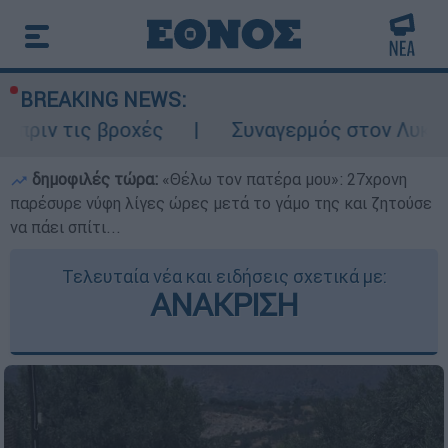
BREAKING NEWS:
βροχές
Συναγερμός στον Λυκαβηττό: Σορό
δημοφιλές τώρα:
«Θέλω τον πατέρα μου»: 27χρονη
παρέσυρε νύφη λίγες ώρες μετά το γάμο της και ζητούσε
να πάει σπίτι...
Τελευταία νέα και ειδήσεις σχετικά με:
ΑΝΑΚΡΙΣΗ