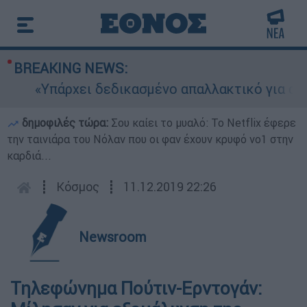
BREAKING NEWS:
«Υπάρχει δεδικασμένο απαλλακτικό για αυτήν»:
δημοφιλές τώρα:
Σου καίει το μυαλό: Το Netflix έφερε
την ταινιάρα του Νόλαν που οι φαν έχουν κρυφό νο1 στην
καρδιά...
┋
Κόσμος
┋
11.12.2019 22:26
Newsroom
Τηλεφώνημα Πούτιν-Ερντογάν: