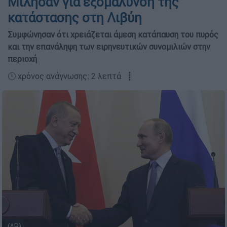
Μίλησαν για εξομάλυνση της
κατάστασης στη Λιβύη
Συμφώνησαν ότι χρειάζεται άμεση κατάπαυση του πυρός
και την επανάληψη των ειρηνευτικών συνομιλιών στην
περιοχή
🕛 χρόνος ανάγνωσης: 2 λεπτά ┋
(AP)