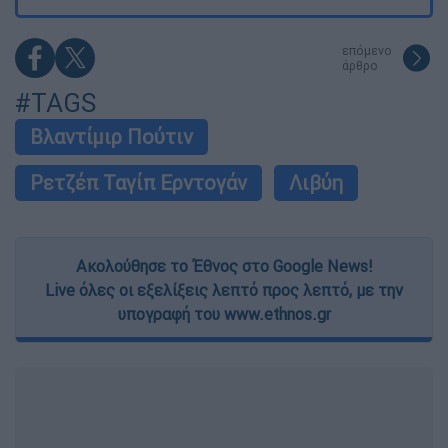
επόμενο
άρθρο
#TAGS
Βλαντίμιρ Πούτιν
Ρετζέπ Ταγίπ Ερντογάν
Λιβύη
Ακολούθησε το Έθνος στο Google News!
Live όλες οι εξελίξεις λεπτό προς λεπτό, με την
υπογραφή του www.ethnos.gr