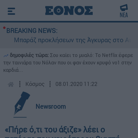
BREAKING NEWS:
Μπαράζ προκλήσεων της Άγκυρας στο Αιγαίο: 
δημοφιλές τώρα:
Σου καίει το μυαλό: Το Netflix έφερε
την ταινιάρα του Νόλαν που οι φαν έχουν κρυφό νο1 στην
καρδιά...
┋
Κόσμος
┋
08.01.2020 11:22
Newsroom
«Πήρε ό,τι του άξιζε» λέει ο