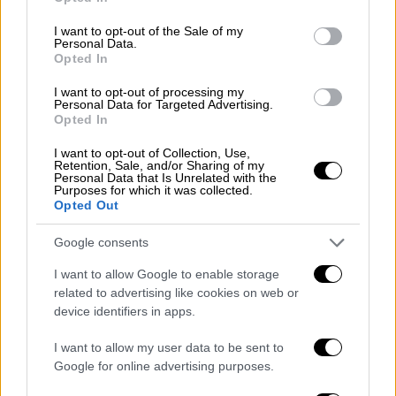
και σήμερα το απόγευμα.
use your data for below specified purposes in below Google
consent section.
I want to opt-out of the Sale of my
Personal Data.
Opted In
I want to opt-out of processing my
Personal Data for Targeted Advertising.
Opted In
I want to opt-out of Collection, Use,
Retention, Sale, and/or Sharing of my
Personal Data that Is Unrelated with the
Purposes for which it was collected.
Opted Out
Google consents
I want to allow Google to enable storage
related to advertising like cookies on web or
device identifiers in apps.
Παιδί σε φαβέλα
I want to allow my user data to be sent to
Google for online advertising purposes.
ΚΟΣΜΟΣ
26.03.2020
10:24