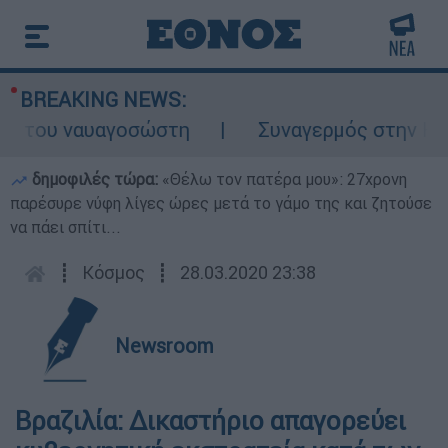
BREAKING NEWS:
 του ναυαγοσώστη
Συναγερμός στην Κάρπαθ
δημοφιλές τώρα:
«Θέλω τον πατέρα μου»: 27χρονη
παρέσυρε νύφη λίγες ώρες μετά το γάμο της και ζητούσε
να πάει σπίτι...
┋
Κόσμος
┋
28.03.2020 23:38
Newsroom
Βραζιλία: Δικαστήριο απαγορεύει