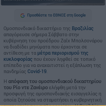
Προσθέστε το ΕΘΝΟΣ στη Google
Ομοσπονδιακό δικαστήριο της
Βραζιλίας
απαγόρευσε σήμερα Σάββατο στην
κυβέρνηση του προέδρου Ζαΐχ Μπολσονάρου
να διαδίδει μηνύματα που έρχονται σε
αντίθεση με τα
μέτρα περιορισμού της
κυκλοφορίας
που έχουν ληφθεί σε τοπικό
επίπεδο για να αναχαιτιστεί η εξάπλωση της
πανδημίας
Covid-19
.
Η
απόφαση του ομοσπονδιακού δικαστηρίου
του Ρίο ντε Zανέιρο
ελήφθη μετά την
προσφυγή της ομοσπονδιακής εισαγγελίας η
οποία ζητούσε να σταματήσει η κυβερνητική
εκστρατεία που τιτλοφορείται «Η Βραζιλία