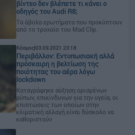
βίντεο δεν βλέπετε τι κάνει ο
οδηγός του Audi R8;
Τα άβολα ερωτήματα που προκύπτουν
από το τροχαίο του Mad Clip.
Κόσμος
|
03.09.2021 23:18
Περιβάλλον: Εντυπωσιακή αλλά
πρόσκαιρη η βελτίωση της
ποιότητας του αέρα λόγω
lockdown
Καταγράφηκε αύξηση ορισμένων
ρύπων, επικίνδυνων για την υγεία, οι
επιπτώσεις των οποίων στην
κλιματική αλλαγή είναι δύσκολο να
καθοριστούν