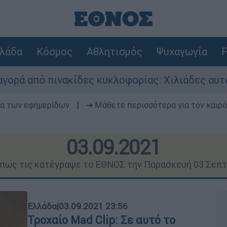
λάδα
Κόσμος
Αθλητισμός
Ψυχαγωγία
F
κίδες κυκλοφορίας: Χιλιάδες αυτοκίνητα παραμέ
δα των εφημερίδων
|
➔ Μάθετε περισσότερα για τον καιρό
03.09.2021
όπως τις κατέγραψε το ΕΘΝΟΣ την Παρασκευή 03 Σεπ
Ελλάδα
|
03.09.2021 23:56
Τροχαίο Mad Clip: Σε αυτό το