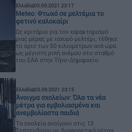
Ελλάδα
|
03.09.2021 23:17
Meteo: Φτωχό σε μελτέμια το
φετινό καλοκαίρι
Ως κριτήριο για τον χαρακτηρισμό
μιας μέρας με ισχυρό μελτέμι, τέθηκε
το όριο των 50 χιλιομέτρων ανά ώρα
ως μέγιστη ριπή ανέμου στο σταθμό
του ΕΑΑ στην Τήνο-Δημαρχείο
Ελλάδα
|
03.09.2021 23:15
Άνοιγμα σχολείων: Όλα τα νέα
μέτρα για εμβολιασμένα και
ανεμβολίαστα παιδιά
Τα σχολεία ανοίγουν στις 13
Σεπτεμβρίου με διαφορετικά μέτρα