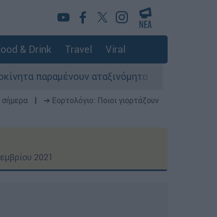
ood & Drink
Travel
Viral
νουν αταξινόμητα - Λύση αναζητά το υπουργείο
 σήμερα
|
➔ Εορτολόγιο: Ποιοι γιορτάζουν
τεμβρίου 2021