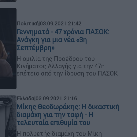
Πολιτική
|
03.09.2021 21:42
Γεννηματά - 47 χρόνια ΠΑΣΟΚ:
Ανάγκη για μια νέα «3η
Σεπτέμβρη»
Η ομιλία της Προέδρου του
Κινήματος Αλλαγής για την 47η
επέτειο από την ίδρυση του ΠΑΣΟΚ
Ελλάδα
|
03.09.2021 21:16
Μίκης Θεοδωράκης: Η δικαστική
διαμάχη για την ταφή - Η
τελευταία επιθυμία του
Η πολυετής διαμάχη του Μίκη