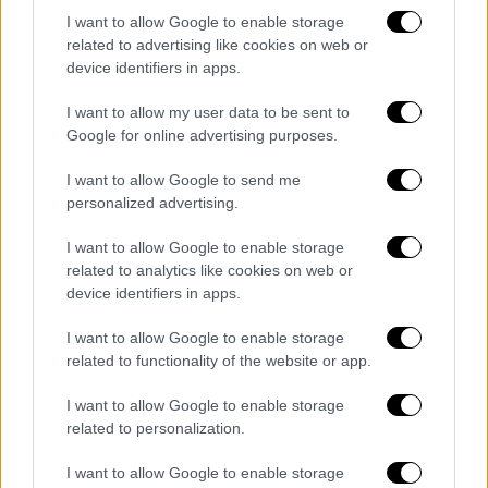
ταχείς ρυθμούς στο μεγαλύτερο μήκος του
I want to allow Google to enable storage
εργοταξίου
related to advertising like cookies on web or
device identifiers in apps.
I want to allow my user data to be sent to
Google for online advertising purposes.
I want to allow Google to send me
personalized advertising.
I want to allow Google to enable storage
related to analytics like cookies on web or
device identifiers in apps.
I want to allow Google to enable storage
related to functionality of the website or app.
I want to allow Google to enable storage
Κόσμος
|
06.02.2025 22:45
related to personalization.
Γάζα: Στους 47.583 οι νεκροί από τις
I want to allow Google to enable storage
ισραηλινές επιθέσεις