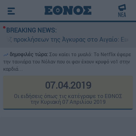
BREAKING NEWS:
 της Άγκυρας στο Αιγαίο: Εικονική αερομαχία α
δημοφιλές τώρα:
Σου καίει το μυαλό: Το Netflix έφερε
την ταινιάρα του Νόλαν που οι φαν έχουν κρυφό νο1 στην
καρδιά...
07.04.2019
Οι ειδήσεις όπως τις κατέγραψε το ΕΘΝΟΣ
την Κυριακή 07 Απριλίου 2019