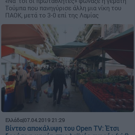
«Να 'τοι οι πρωταθλητές» φώναξε η γεμάτη
Τούμπα που πανηγύρισε άλλη μια νίκη του
ΠΑΟΚ, μετά το 3-0 επί της Λαμίας
Ελλάδα
|
07.04.2019 21:29
Βίντεο αποκάλυψη του Open TV: Έτσι