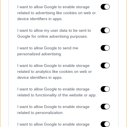
I want to allow Google to enable storage
related to advertising like cookies on web or
device identifiers in apps.
I want to allow my user data to be sent to
Google for online advertising purposes.
I want to allow Google to send me
personalized advertising.
I want to allow Google to enable storage
Ελλάδα
|
07.04.2019 22:06
related to analytics like cookies on web or
device identifiers in apps.
Τζόκερ: Οι τυχεροί αριθμοί της
κλήρωσης 2007
I want to allow Google to enable storage
related to functionality of the website or app.
Το ποσό που θα μοιραστούν οι νικητές της
πρώτης κατηγορίας
I want to allow Google to enable storage
related to personalization.
I want to allow Google to enable storage