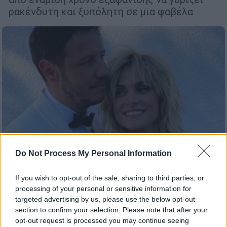
ρακένδυτη και ξυπόλητη σε μια φαβέλα
Do Not Process My Personal Information
If you wish to opt-out of the sale, sharing to third parties, or
Lifestyle
|
10.10.2020 22:22
processing of your personal or sensitive information for
Ελεωνόρα Ζουγανέλη - Σπύρος
targeted advertising by us, please use the below opt-out
Δημητρίου: Στιγμιότυπα από τον γάμο
section to confirm your selection. Please note that after your
τους στις Σπέτσες
opt-out request is processed you may continue seeing