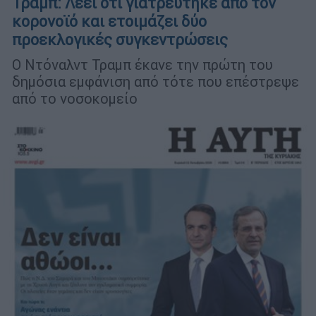
Τραμπ: Λέει ότι γιατρεύτηκε από τον
κορονοϊό και ετοιμάζει δύο
προεκλογικές συγκεντρώσεις
Ο Ντόναλντ Τραμπ έκανε την πρώτη του
δημόσια εμφάνιση από τότε που επέστρεψε
από το νοσοκομείο