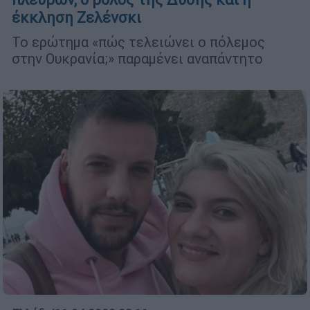
έκκληση Ζελένσκι
Το ερώτημα «πώς τελειώνει ο πόλεμος
στην Ουκρανία;» παραμένει αναπάντητο