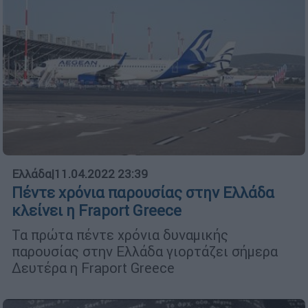
Ελλάδα
|
11.04.2022 23:39
Πέντε χρόνια παρουσίας στην Ελλάδα
κλείνει η Fraport Greece
Τα πρώτα πέντε χρόνια δυναμικής
παρουσίας στην Ελλάδα γιορτάζει σήμερα
Δευτέρα η Fraport Greece