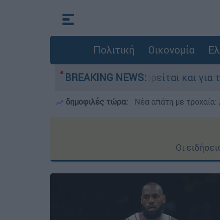
Πολιτική
Οικονομία
Ελ
λλάδα - Κατηγορείται και για την εκτέλεση Ζα
BREAKING NEWS:
δημοφιλές τώρα:
Νέα απάτη με τροχαία: 
Οι ειδήσε