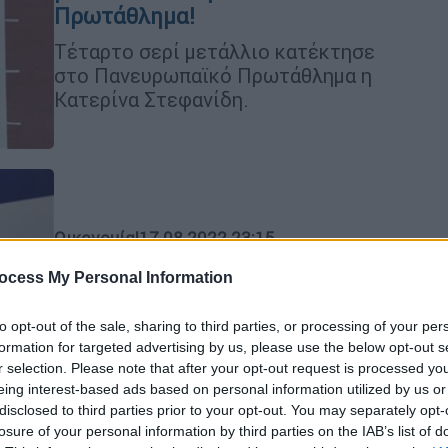
Πρωτάθλημα!
Τέταρτο σερί μετάλλιο κατέκτησε
στο Πανευρωπαϊκό Πρωτάθλημα η
Κατερίνα Στεφανίδη.
Οικονομία
|
17.08.2022 23:15
Fuel Pass 2: Έως πότε είναι
ocess My Personal Information
ανοιχτή πλατφόρμα - Οδηγίες για
την αίτηση
to opt-out of the sale, sharing to third parties, or processing of your per
formation for targeted advertising by us, please use the below opt-out s
Βήμα - βήμα η διαδικασία
r selection. Please note that after your opt-out request is processed y
eing interest-based ads based on personal information utilized by us or
disclosed to third parties prior to your opt-out. You may separately opt-
losure of your personal information by third parties on the IAB’s list of