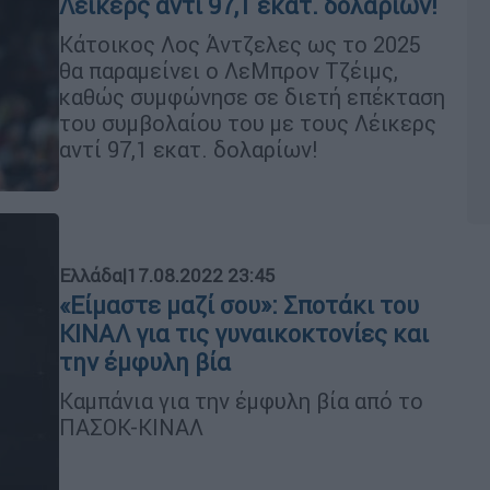
Λέικερς αντί 97,1 εκατ. δολαρίων!
Κάτοικος Λος Άντζελες ως το 2025
θα παραμείνει ο ΛεΜπρον Τζέιμς,
καθώς συμφώνησε σε διετή επέκταση
του συμβολαίου του με τους Λέικερς
αντί 97,1 εκατ. δολαρίων!
Ελλάδα
|
17.08.2022 23:45
«Είμαστε μαζί σου»: Σποτάκι του
ΚΙΝΑΛ για τις γυναικοκτονίες και
την έμφυλη βία
Καμπάνια για την έμφυλη βία από το
ΠΑΣΟΚ-ΚΙΝΑΛ