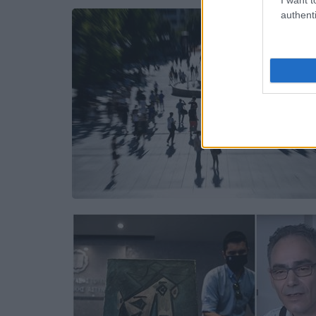
authenti