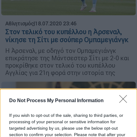
Αθλητισμός
|
18.07.2020 23:46
Στον τελικό του κυπέλλου η Άρσεναλ,
νίκησε τη Σίτι με σούπερ Ομπαμεγιάνγκ
Η Άρσεναλ, με οδηγό τον Ομπαμεγιάνγκ
επικράτησε της Μάντσεστερ Σίτι με 2-0 και
προκρίθηκε στον τελικό του κυπέλλου
Αγγλίας για 21η φορά στην ιστορία της
Do Not Process My Personal Information
If you wish to opt-out of the sale, sharing to third parties, or
processing of your personal or sensitive information for
targeted advertising by us, please use the below opt-out
section to confirm your selection. Please note that after your