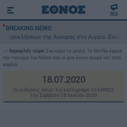
BREAKING NEWS:
 της Άγκυρας στο Αιγαίο: Εικονική αερομαχία α
δημοφιλές τώρα:
Σου καίει το μυαλό: Το Netflix έφερε
την ταινιάρα του Νόλαν που οι φαν έχουν κρυφό νο1 στην
καρδιά...
18.07.2020
Οι ειδήσεις όπως τις κατέγραψε το ΕΘΝΟΣ
την Σάββατο 18 Ιουλίου 2020