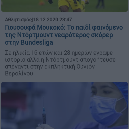
Αθλητισμός
|
18.12.2020 23:47
Γιουσουφά Μουκοκό: Το παιδί φαινόμενο
της Ντόρτμουντ νεαρότερος σκόρερ
στην Bundesliga
Σε ηλικία 16 ετών και 28 ημερών έγραψε
ιστορία αλλά η Ντόρτμουντ απογοήτευσε
απέναντι στην εκπληκτική Ουνιόν
Βερολίνου