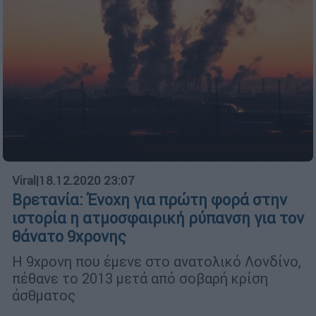
Viral
|
18.12.2020 23:07
Βρετανία: Ένοχη για πρώτη φορά στην
ιστορία η ατμοσφαιρική ρύπανση για τον
θάνατο 9χρονης
Η 9χρονη που έμενε στο ανατολικό Λονδίνο,
πέθανε το 2013 μετά από σοβαρή κρίση
άσθματος