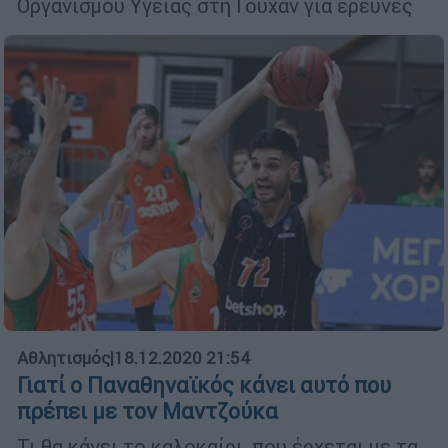
Οργανισμού Υγείας στη Γουχάν για έρευνες
Αθλητισμός
|
18.12.2020 21:54
Γιατί ο Παναθηναϊκός κάνει αυτό που
πρέπει με τον Μαντζούκα
Τι θα κάνει το καλοκαίρι, που έρχεται με τα