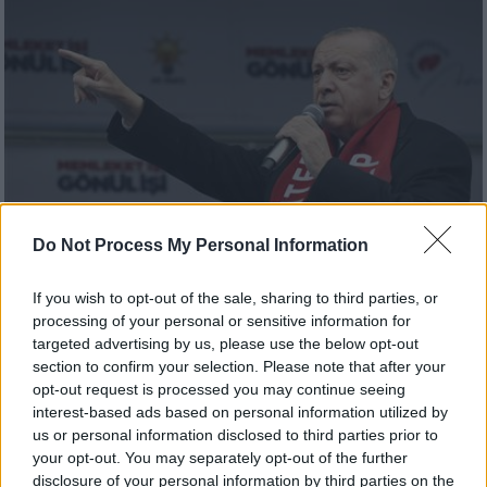
Do Not Process My Personal Information
Κόσμος
|
24.03.2019 22:46
If you wish to opt-out of the sale, sharing to third parties, or
Νέα πρόκληση Ερντογάν: Ίσως πούμε
processing of your personal or sensitive information for
την Αγία Σοφία τζαμί, αντί για μουσείο
targeted advertising by us, please use the below opt-out
section to confirm your selection. Please note that after your
Ο πρόεδρος της Τουρκίας μέσα σε πέντε
opt-out request is processed you may continue seeing
μέρες άλλαξε θέση
interest-based ads based on personal information utilized by
us or personal information disclosed to third parties prior to
your opt-out. You may separately opt-out of the further
disclosure of your personal information by third parties on the