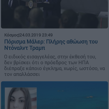
Κόσμος
|
24.03.2019 23:49
Πόρισμα Μάλερ: Πλήρης αθώωση του
Ντόναλντ Τραμπ
Ο ειδικός εισαγγελέας, στην έκθεσή του,
δεν βρίσκει ότι ο πρόεδρος των ΗΠΑ
διέπραξε κάποιο έγκλημα, χωρίς, ωστόσο, να
τον απαλλάσσει