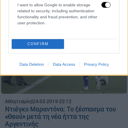
I want to allow Google to enable storage
related to security, including authentication
functionality and fraud prevention, and other
user protection.
CONFIRM
Data Deletion
Data Access
Privacy Policy
Αθλητισμός
|
24.03.2019 22:12
Ντιέγκο Μαραντόνα: Το ξέσπασμα του
«Θεού» μετά τη νέα ήττα της
Αργεντινής