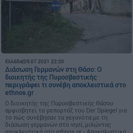
Ελλάδα
|
29.07.2021 22:20
Διάσωση Γερμανών στη Θάσο: Ο
διοικητής της Πυροσβεστικής
περιγράφει τι συνέβη αποκλειστικά στο
ethnos.gr
Ο διοικητής της Πυροσβεστικής Θάσου
αμφισβητεί το ρεπορτάζ του Der Spiegel για
το πώς συνέβησαν τα γεγονότα με τη
διάσωση γερμανών στο νησί, μιλώντας
αποκλειστικά στο ethnos.gr - Αποκαλυπτικά