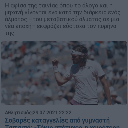
Η αφίσα της ταινίας όπου το άλογο και η
μηχανή γίνονται ένα κατά την διάρκεια ενός
άλματος –του μεταβατικού άλματος σε μια
νέα εποχή– εκφράζει εύστοχα τον πυρήνα
της
Αθλητισμός
|
29.07.2021 22:22
Σοβαρές καταγγελίες από γυμναστή
Τσιτσιπά: «Τόκιο απέτυχες, η χειρότερη