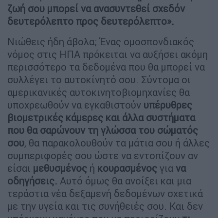
ζωή σου μπορεί να ανασυντεθεί σχεδόν
δευτερόλεπτο προς δευτερόλεπτο».
Νιώθεις ήδη άβολα; Ένας ομοσπονδιακός
νόμος στις ΗΠΑ πρόκειται να αυξήσει ακόμη
περισσότερο τα δεδομένα που θα μπορεί να
συλλέγει το αυτοκίνητό σου. Σύντομα οι
αμερικανικές αυτοκινητοβιομηχανίες θα
υποχρεωθούν να εγκαθιστούν
υπέρυθρες
βιομετρικές κάμερες και άλλα συστήματα
που θα σαρώνουν τη γλώσσα του σώματός
σου
, θα παρακολουθούν τα μάτια σου ή άλλες
συμπεριφορές σου ώστε να εντοπίζουν αν
είσαι
μεθυσμένος
ή
κουρασμένος
για
να
οδηγήσεις.
Αυτό όμως θα ανοίξει και μια
τεράστια νέα δεξαμενή δεδομένων σχετικά
με την υγεία και τις συνήθειές σου. Και δεν