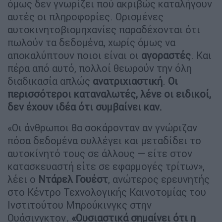
όμως δεν γνωρίζει πού ακριβώς καταλήγουν
αυτές οι πληροφορίες. Ορισμένες
αυτοκινητοβιομηχανίες παραδέχονται ότι
πωλούν τα δεδομένα, χωρίς όμως να
αποκαλύπτουν ποιοι είναι οι
αγοραστές
. Και
πέρα από αυτό, πολλοί θεωρούν την όλη
διαδικασία απλώς
ανατριχιαστική
.
Οι
περισσότεροι καταναλωτές, λένε οι ειδικοί,
δεν έχουν ιδέα ότι συμβαίνει καν.
«Οι άνθρωποι θα σοκάρονταν αν γνώριζαν
πόσα δεδομένα συλλέγει και μεταδίδει το
αυτοκίνητό τους σε άλλους — είτε στον
κατασκευαστή είτε σε εφαρμογές τρίτων»,
λέει ο
Ντάρελ
Γουέστ
, ανώτερος ερευνητής
στο Κέντρο Τεχνολογικής Καινοτομίας του
Ινστιτούτου Μπρούκινγκς στην
Ουάσινγκτον
. «Ουσιαστικά σημαίνει ότι η