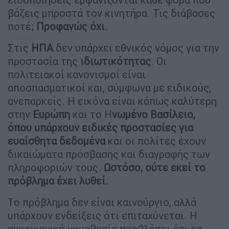
βάζεις μπροστά τον κινητήρα. Τις διάβασες
ποτέ;
Προφανώς όχι.
Στις
ΗΠΑ
δεν υπάρχει εθνικός νόμος για την
προστασία της
ιδιωτικότητας
. Οι
πολιτειακοί κανονισμοί είναι
αποσπασματικοί και, σύμφωνα με ειδικούς,
ανεπαρκείς. Η εικόνα είναι κάπως καλύτερη
στην
Ευρώπη
και το Η
νωμένο Βασίλειο,
όπου υπάρχουν ειδικές προστασίες για
ευαίσθητα δεδομένα
και οι πολίτες έχουν
δικαιώματα πρόσβασης και διαγραφής των
πληροφοριών τους.
Ωστόσο, ούτε εκεί το
πρόβλημα έχει λυθεί.
Το πρόβλημα δεν είναι καινούργιο, αλλά
υπάρχουν ενδείξεις ότι επιταχύνεται. Η
αμερικανική νομοθεσία προβλέπει ότι τα