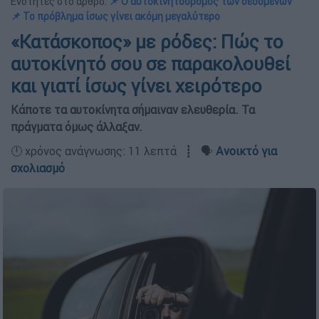
Ενότητες στο άρθρο:
📌 Ο αυτοκινητόδρομος των δεδομένων
📌 Το πρόβλημα ίσως γίνει ακόμη μεγαλύτερο
«Κατάσκοπος» με ρόδες: Πώς το
αυτοκίνητό σου σε παρακολουθεί
και γιατί ίσως γίνει χειρότερο
Κάποτε τα αυτοκίνητα σήμαιναν ελευθερία. Τα
πράγματα όμως άλλαξαν.
🕛 χρόνος ανάγνωσης: 11 λεπτά ┋ 🗣️
Ανοικτό για
σχολιασμό