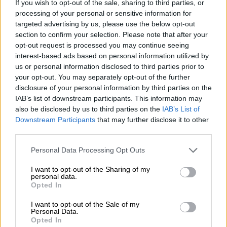
If you wish to opt-out of the sale, sharing to third parties, or
processing of your personal or sensitive information for
targeted advertising by us, please use the below opt-out
section to confirm your selection. Please note that after your
opt-out request is processed you may continue seeing
interest-based ads based on personal information utilized by
us or personal information disclosed to third parties prior to
your opt-out. You may separately opt-out of the further
disclosure of your personal information by third parties on the
IAB’s list of downstream participants. This information may
also be disclosed by us to third parties on the
IAB’s List of
Downstream Participants
that may further disclose it to other
third parties.
Please note that this website/app uses one or more Google
Personal Data Processing Opt Outs
services and may gather and store information including but
not limited to your visit or usage behaviour. You may click to
I want to opt-out of the Sharing of my
personal data.
grant or deny consent to Google and its third-party tags to
Opted In
use your data for below specified purposes in below Google
consent section.
I want to opt-out of the Sale of my
Personal Data.
Opted In