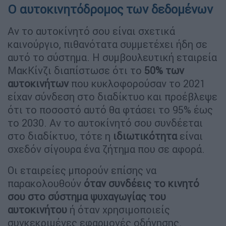
Ο αυτοκινητόδρομος των δεδομένων
Αν το αυτοκίνητό σου είναι σχετικά
καινούργιο, πιθανότατα συμμετέχει ήδη σε
αυτό το σύστημα. Η συμβουλευτική εταιρεία
ΜακΚίνζι διαπίστωσε ότι το
50% των
αυτοκινήτων
που κυκλοφορούσαν το 2021
είχαν σύνδεση στο διαδίκτυο και προέβλεψε
ότι το ποσοστό αυτό θα φτάσει το 95% έως
το 2030. Αν το αυτοκίνητό σου συνδέεται
στο διαδίκτυο, τότε η
ιδιωτικότητα
είναι
σχεδόν σίγουρα ένα ζήτημα που σε αφορά.
Οι εταιρείες μπορούν επίσης να
παρακολουθούν
όταν συνδέεις το κινητό
σου στο σύστημα ψυχαγωγίας του
αυτοκινήτου
ή όταν χρησιμοποιείς
συγκεκριμένες εφαρμογές οδήγησης.