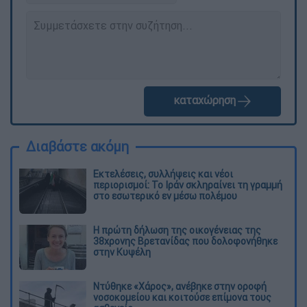
καταχώρηση
Διαβάστε ακόμη
Εκτελέσεις, συλλήψεις και νέοι
περιορισμοί: Το Ιράν σκληραίνει τη γραμμή
στο εσωτερικό εν μέσω πολέμου
Η πρώτη δήλωση της οικογένειας της
38χρονης Βρετανίδας που δολοφονήθηκε
στην Κυψέλη
Ντύθηκε «Χάρος», ανέβηκε στην οροφή
νοσοκομείου και κοιτούσε επίμονα τους