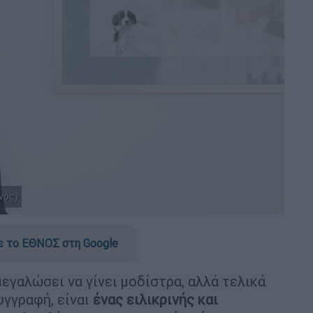
νός)
 το ΕΘΝΟΣ στη Google
μεγαλώσει να γίνει μοδίστρα, αλλά τελικά
υγγραφή, είναι
ένας ειλικρινής και