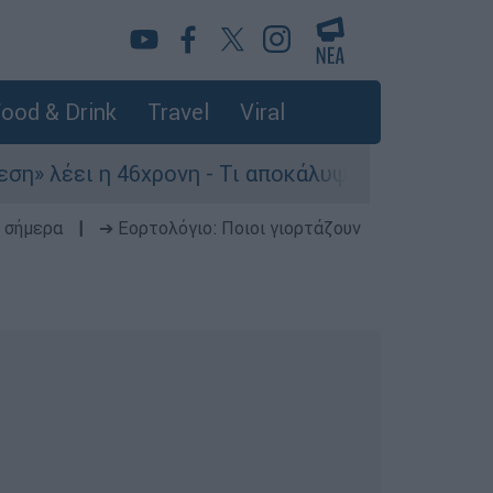
ood & Drink
Travel
Viral
 46χρονη - Τι αποκάλυψε στους αστυνομικούς
 σήμερα
|
➔ Εορτολόγιο: Ποιοι γιορτάζουν