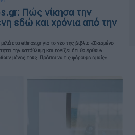
ΕΡΤ
s.gr: Πώς νίκησα την
ένη εδώ και χρόνια από την
μιλά στο ethnos.gr για το νέο της βιβλίο «Σκισμένο
ητα, την κατάθλιψη και τονίζει ότι θα έρθουν
ρθουν μόνες τους. Πρέπει να τις φέρουμε εμείς»