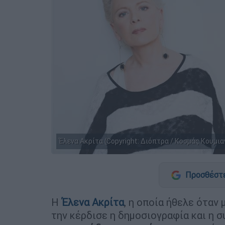
Έλενα Ακρίτα (Copyright: Διόπτρα / Κοσμάς Κουμια
Προσθέστε
Η
Έλενα Ακρίτα
, η οποία ήθελε όταν 
την κέρδισε η δημοσιογραφία και η σ