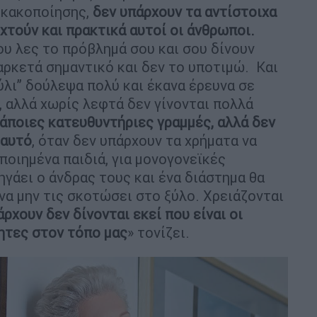
ς κακοποίησης,
δεν υπάρχουν τα αντίστοιχα
χτούν και πρακτικά αυτοί οι άνθρωποι.
υ λες το πρόβλημά σου και σου δίνουν
αρκετά σημαντικό και δεν το υποτιμώ. Και
ύλι” δούλεψα πολύ και έκανα έρευνα σε
, αλλά χωρίς λεφτά δεν γίνονται πολλά
ποιες κατευθυντήριες γραμμές, αλλά δεν
 αυτό
, όταν δεν υπάρχουν τα χρήματα να
ποιημένα παιδιά, για μονογονεϊκές
ηγάει ο άνδρας τους και ένα διάστημα θα
να μην τις σκοτώσει στο ξύλο. Χρειάζονται
άρχουν δεν δίνονται εκεί που είναι οι
ητες στον τόπο μας
» τονίζει.