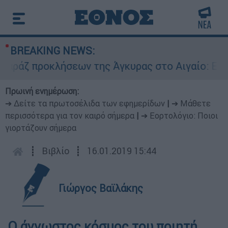
BREAKING NEWS:
προκλήσεων της Άγκυρας στο Αιγαίο: Εικονική α
Πρωινή ενημέρωση:
➔ Δείτε τα πρωτοσέλιδα των εφημερίδων
|
➔ Μάθετε
περισσότερα για τον καιρό σήμερα
|
➔ Εορτολόγιο: Ποιοι
γιορτάζουν σήμερα
┋
Βιβλίο
┋
16.01.2019 15:44
Γιώργος Βαϊλάκης
Ο άγνωστος κόσμος του ποιητή