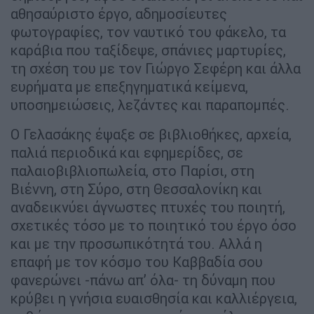
αθησαύριστο έργο, αδημοσίευτες
φωτογραφίες, τον ναυτικό του φάκελο, τα
καράβια που ταξίδεψε, σπάνιες μαρτυρίες,
τη σχέση του με τον Γιώργο Σεφέρη και άλλα
ευρήματα με επεξηγηματικά κείμενα,
υποσημειώσεις, λεζάντες και παραπομπές.
Ο Γελασάκης έψαξε σε βιβλιοθήκες, αρχεία,
παλιά περιοδικά και εφημερίδες, σε
παλαιοβιβλιοπωλεία, στο Παρίσι, στη
Βιέννη, στη Σύρο, στη Θεσσαλονίκη και
αναδεικνύει άγνωστες πτυχές του ποιητή,
σχετικές τόσο με το ποιητικό του έργο όσο
και με την προσωπικότητά του. Αλλά η
επαφή με τον κόσμο του Καββαδία σου
φανερώνει -πάνω απ’ όλα- τη δύναμη που
κρύβει η γνήσια ευαισθησία και καλλιέργεια,