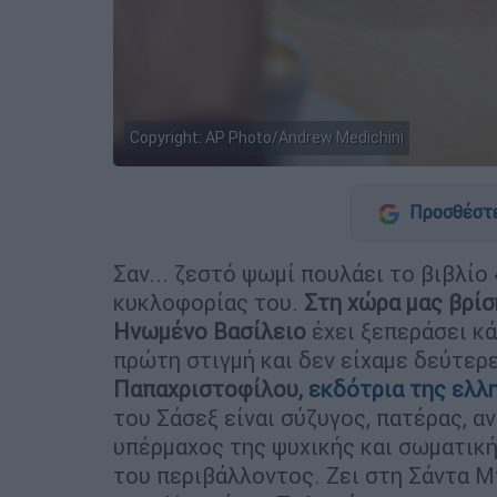
Copyright: AP Photo/Andrew Medichini
Προσθέστε
Σαν... ζεστό ψωμί πουλάει το βιβλίο 
κυκλοφορίας του.
Στη χώρα μας βρίσ
Ηνωμένο Βασίλειο
έχει ξεπεράσει κά
πρώτη στιγμή και δεν είχαμε δεύτερ
Παπαχριστοφίλου,
εκδότρια της ελλ
του Σάσεξ είναι σύζυγος, πατέρας, 
υπέρμαχος της ψυχικής και σωματικής
του περιβάλλοντος. Ζει στη Σάντα Μ