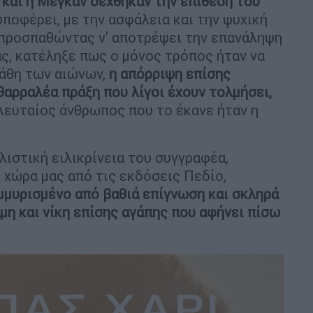
 και η Μέγκαν δέχθηκαν την επίθεση του
υποφέρει, με την ασφάλεια και την ψυχική
, προσπαθώντας ν' αποτρέψει την επανάληψη
ας, κατέληξε πως ο μόνος τρόπος ήταν να
βάθη των αιώνων,
η απόρριψη επίσης
θαρραλέα πράξη που λίγοι έχουν τολμήσει,
ελευταίος άνθρωπος που το έκανε ήταν η
λιστική ειλικρίνεια του συγγραφέα,
 χώρα μας από τις εκδόσεις Πεδίο,
μμυρισμένο από βαθιά επίγνωση και σκληρά
μη και νίκη επίσης αγάπης που αφήνει πίσω