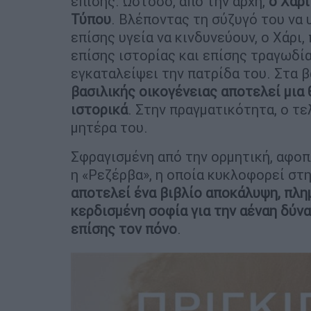
επίσης. Ωστόσο, από την αρχή,
ο Χάρι
Τύπου
. Βλέποντας τη σύζυγό του να 
επίσης υγεία να κινδυνεύουν, ο Χάρι
επίσης ιστορίας και επίσης τραγωδί
εγκαταλείψει την πατρίδα του. Στα 
βασιλικής οικογένειας αποτελεί μια 
ιστορικά
. Στην πραγματικότητα, ο τ
μητέρα του.
Σφραγισμένη από την ορμητική, αφοπ
η «Ρεζέρβα», η οποία κυκλοφορεί στη
αποτελεί ένα βιβλίο αποκάλυψη, πλη
κερδισμένη σοφία για την αέναη δύνα
επίσης τον πόνο
.