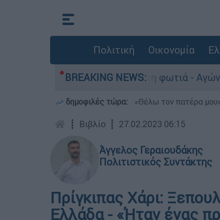
Πολιτική
Οικονομία
Ελ
ο Γερμανό μετά τη φωτιά - Αγώνας για αποκατάσ
BREAKING NEWS:
δημοφιλές τώρα:
«Θέλω τον πατέρα μου»:
┋
Βιβλίο
┋
27.02.2023 06:15
Άγγελος Γεραιουδάκης
Πολιτιστικός Συντάκτης
Πρίγκιπας Χάρι: Ξεπουλ
Ελλάδα - «Ήταν ένας π