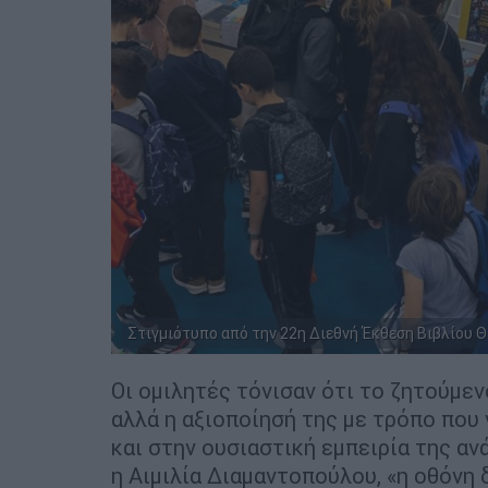
Στιγμιότυπο από την 22η Διεθνή Έκθεση Βιβλίου 
Οι ομιλητές τόνισαν ότι το ζητούμεν
αλλά η αξιοποίησή της με τρόπο που 
και στην ουσιαστική εμπειρία της α
η Αιμιλία Διαμαντοπούλου, «η οθόνη δ