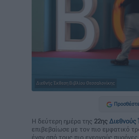
Διεθνής Έκθεση Βιβλίου Θεσσαλονίκης
Προσθέστε
Η δεύτερη ημέρα της
22ης
Διεθνούς 
επιβεβαίωσε με τον πιο εμφατικό τρ
έναν από τους πιο ενεργούς πυρήνες