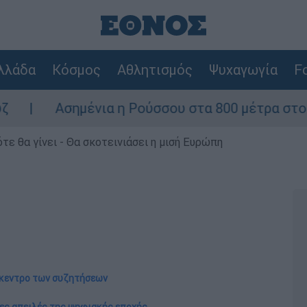
λλάδα
Κόσμος
Αθλητισμός
Ψυχαγωγία
Fo
νια η Ρούσσου στα 800 μέτρα στο Παγκόσμιο Π
τε θα γίνει - Θα σκοτεινιάσει η μισή Ευρώπη
ίκεντρο των συζητήσεων