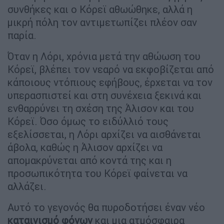
συνθήκες και ο Κόρεϊ αθωώθηκε, αλλά η
μικρή πόλη τον αντιμετωπίζει πλέον σαν
παρία.
Όταν η Λόρι, χρόνια μετά την αθώωση του
Κόρεϊ, βλέπει τον νεαρό να εκφοβίζεται από
κάποιους ντόπιους εφήβους, έρχεται να τον
υπερασπιστεί και στη συνέχεια ξεκινά και
ενθαρρύνει τη σχέση της Άλισον και του
Κόρεϊ. Όσο όμως το ειδύλλιό τους
εξελίσσεται, η Λόρι αρχίζει να αισθάνεται
άβολα, καθώς η Άλισον αρχίζει να
απομακρύνεται από κοντά της και η
προσωπικότητα του Κόρεϊ φαίνεται να
αλλάζει.
Αυτό το γεγονός θα πυροδοτήσει έναν νέο
καταιγισμό φόνων
και μια ατμόσφαιρα