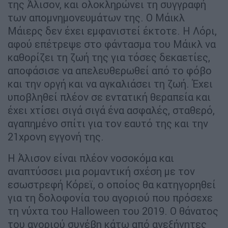
της Άλισον, και ολοκληρώνει τη συγγραφή
των απομνημονευμάτων της. Ο Μάικλ
Μάιερς δεν έχει εμφανιστεί έκτοτε. Η Λόρι,
αφού επέτρεψε στο φάντασμα του Μάικλ να
καθορίζει τη ζωή της για τόσες δεκαετίες,
αποφάσισε να απελευθερωθεί από το φόβο
και την οργή και να αγκαλιάσει τη ζωή. Έχει
υποβληθεί πλέον σε εντατική θεραπεία και
έχει χτίσει σιγά σιγά ένα ασφαλές, σταθερό,
αγαπημένο σπίτι για τον εαυτό της και την
21χρονη εγγονή της.
Η Άλισον είναι πλέον νοσοκόμα και
αναπτύσσει μια ρομαντική σχέση με τον
εσωστρεφή Κόρεϊ, ο οποίος θα κατηγορηθεί
για τη δολοφονία του αγοριού που πρόσεχε
τη νύχτα του Halloween του 2019. Ο θάνατος
του αγοριού συνέβη κάτω από ανεξήγητες