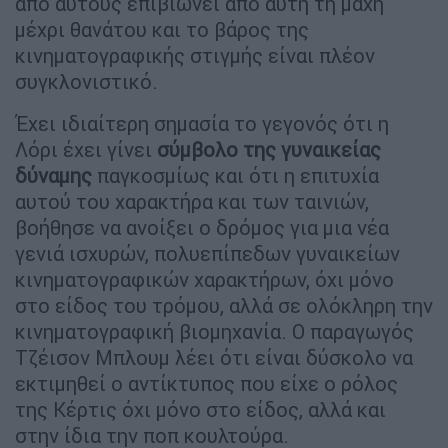
από αυτούς επιβιώνει από αυτή τη μάχη
μέχρι θανάτου και το βάρος της
κινηματογραφικής στιγμής είναι πλέον
συγκλονιστικό.
Έχει ιδιαίτερη σημασία το γεγονός ότι η
Λόρι έχει γίνει
σύμβολο της γυναικείας
δύναμης
παγκοσμίως και ότι η επιτυχία
αυτού του χαρακτήρα και των ταινιών,
βοήθησε να ανοίξει ο δρόμος για μια νέα
γενιά ισχυρών, πολυεπίπεδων γυναικείων
κινηματογραφικών χαρακτήρων, όχι μόνο
στο είδος του τρόμου, αλλά σε ολόκληρη την
κινηματογραφική βιομηχανία. Ο παραγωγός
Τζέισον Μπλουμ λέει ότι είναι δύσκολο να
εκτιμηθεί ο αντίκτυπος που είχε ο ρόλος
της Κέρτις όχι μόνο στο είδος, αλλά και
στην ίδια την ποπ κουλτούρα.