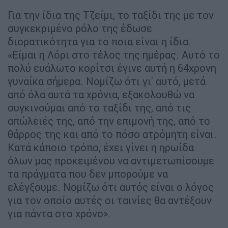
Για την ίδια της Τζείμι, το ταξίδι της με τον
συγκεκριμένο ρόλο της έδωσε
διορατικότητα για το ποια είναι η ίδια.
«Είμαι η Λόρι στο τέλος της ημέρας. Αυτό το
πολύ ευάλωτο κορίτσι έγινε αυτή η 64χρονη
γυναίκα σήμερα. Νομίζω ότι γι' αυτό, μετά
από όλα αυτά τα χρόνια, εξακολουθώ να
συγκινούμαι από το ταξίδι της, από τις
απώλειές της, από την επιμονή της, από το
θάρρος της και από το πόσο ατρόμητη είναι.
Κατά κάποιο τρόπο, έχει γίνει η ηρωίδα
όλων μας προκειμένου να αντιμετωπίσουμε
τα πράγματα που δεν μπορούμε να
ελέγξουμε. Νομίζω ότι αυτός είναι ο λόγος
για τον οποίο αυτές οι ταινίες θα αντέξουν
για πάντα στο χρόνο».