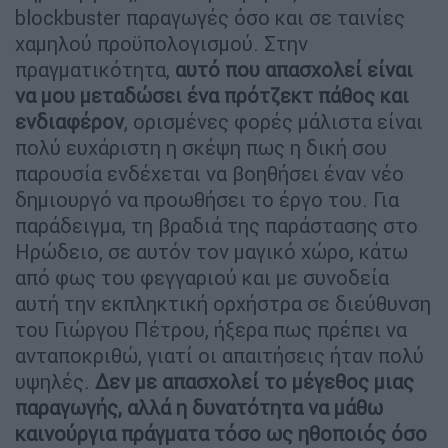
blockbuster παραγωγές όσο και σε ταινίες
χαμηλού προϋπολογισμού. Στην
πραγματικότητα,
αυτό που απασχολεί είναι
να μου μεταδώσει ένα πρότζεκτ πάθος και
ενδιαφέρον
, ορισμένες φορές μάλιστα είναι
πολύ ευχάριστη η σκέψη πως η δική σου
παρουσία ενδέχεται να βοηθήσει έναν νέο
δημιουργό να προωθήσει το έργο του. Για
παράδειγμα, τη βραδιά της παράστασης στο
Ηρώδειο, σε αυτόν τον μαγικό χώρο, κάτω
από φως του φεγγαριού και με συνοδεία
αυτή την εκπληκτική ορχήστρα σε διεύθυνση
του Γιώργου Πέτρου, ήξερα πως πρέπει να
ανταποκριθώ, γιατί οι απαιτήσεις ήταν πολύ
υψηλές.
Δεν με απασχολεί το μέγεθος μιας
παραγωγής, αλλά η δυνατότητα να μάθω
καινούργια πράγματα τόσο ως ηθοποιός όσο