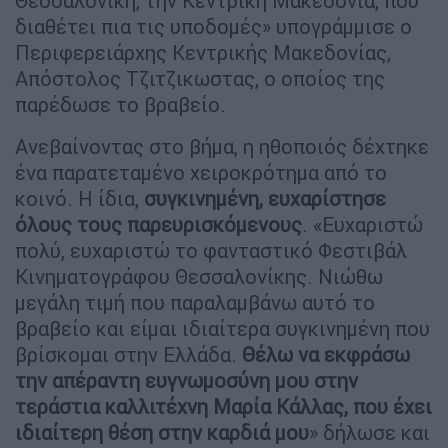
Θεσσαλονίκη, την Κεντρική Μακεδονία, που
διαθέτει πια τις υποδομές» υπογράμμισε ο
Περιφερειάρχης Κεντρικής Μακεδονίας,
Απόστολος Τζιτζικωστας, ο οποίος της
παρέδωσε το βραβείο.
Ανεβαίνοντας στο βήμα, η ηθοποιός δέχτηκε
ένα παρατεταμένο χειροκρότημα από το
κοινό. Η ίδια,
συγκινημένη, ευχαρίστησε
όλους τους παρευρισκόμενους
. «Ευχαριστώ
πολύ, ευχαριστώ το φανταστικό Φεστιβάλ
Κινηματογράφου Θεσσαλονίκης. Νιώθω
μεγάλη τιμή που παραλαμβάνω αυτό το
βραβείο και είμαι ιδιαίτερα συγκινημένη που
βρίσκομαι στην Ελλάδα.
Θέλω να εκφράσω
την απέραντη ευγνωμοσύνη μου στην
τεράστια καλλιτέχνη Μαρία Κάλλας, που έχει
ιδιαίτερη θέση στην καρδιά μου
» δήλωσε και