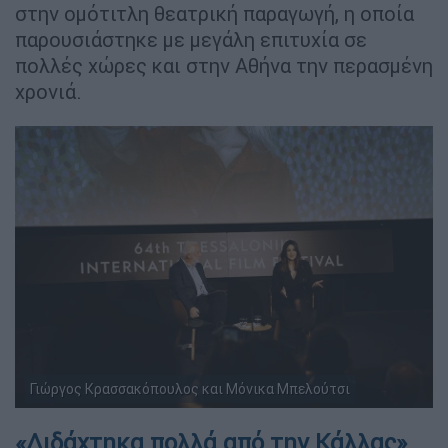
στην ομότιτλη θεατρική παραγωγή, η οποία
παρουσιάστηκε με μεγάλη επιτυχία σε
πολλές χώρες και στην Αθήνα την περασμένη
χρονιά.
Γιώργος Κρασσακόπουλος και Μόνικα Μπελούτσι
«Διδάχτηκα πολλά από την Κάλλας»