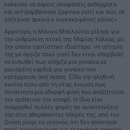
καλείσαι να πάρεις αποφάσεις αυθόρμητα
και αντιλαμβάνεσαι ξαφνικά γιατί και πώς σε
γοήτευσε αρχικά ο συγκεκριμένος ρόλος».
Αργότερα, η Μόνικα Μπελούτσι μίλησε για
την ανθρώπινη πτυχή της Μαρίας Κάλλας, με
την οποία ταυτίστηκε ιδιαίτερα. «Η ιστορία
της με άγγιξε πολύ γιατί δεν είναι υπερβολή
να ειπωθεί πως υπήρξε μια γυναίκα με
ραγισμένη καρδιά, μια γυναίκα που
κατέρρευσε από αγάπη. Είδα την αληθινή
εικόνα πίσω από τη σταρ, ένιωσα πως
συνάντησα μια αδερφή ψυχή που αναζητούσε
την αγάπη και την επαφή. Η ίδια είχε
αναφερθεί πολλές φορές σε συνεντεύξεις
της στις αθεράπευτες πληγές της, από τον
Ωνάση μέχρι το γεγονός ότι δεν απέκτησε
ποτέ οικογένεια και τις τεταμένες σχέσεις