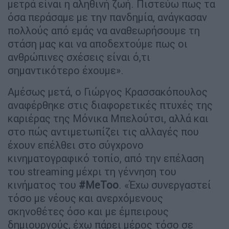
μετρά είναι η αληθινή ζωή. Πιστεύω πως τα
όσα περάσαμε με την πανδημία, ανάγκασαν
πολλούς από εμάς να αναθεωρήσουμε τη
στάση μας και να αποδεχτούμε πως οι
ανθρώπινες σχέσεις είναι ό,τι
σημαντικότερο έχουμε».
Αμέσως μετά, ο Γιώργος Κρασσακόπουλος
αναφέρθηκε στις διαφορετικές πτυχές της
καριέρας της Μόνικα Μπελούτσι, αλλά και
στο πώς αντιμετωπίζει τις αλλαγές που
έχουν επέλθει στο σύγχρονο
κινηματογραφικό τοπίο, από την επέλαση
του streaming μέχρι τη γέννηση του
κινήματος του
#MeToo
. «Έχω συνεργαστεί
τόσο με νέους και ανερχόμενους
σκηνοθέτες όσο και με έμπειρους
δημιουργούς, έχω πάρει μέρος τόσο σε