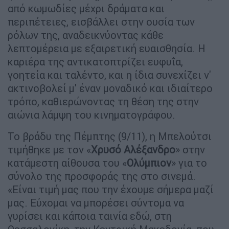
από κωμωδίες μέχρι δράματα και
περιπέτειες, εισβάλλει στην ουσία των
ρόλων της, αναδεικνύοντας κάθε
λεπτομέρεια με εξαιρετική ευαισθησία. Η
καριέρα της αντικατοπτρίζει ευφυΐα,
γοητεία και ταλέντο, και η ίδια συνεχίζει ν'
ακτινοβολεί μ' έναν μοναδικό και ιδιαίτερο
τρόπο, καθιερώνοντας τη θέση της στην
αιώνια λάμψη του κινηματογράφου.
Το βράδυ της Πέμπτης (9/11), η Μπελούτσι
τιμήθηκε με τον «
Χρυσό Αλέξανδρο
» στην
κατάμεστη αίθουσα του «
Ολύμπιον
» για το
σύνολο της προσφοράς της στο σινεμά.
«Είναι τιμή μας που την έχουμε σήμερα μαζί
μας. Εύχομαι να μπορέσει σύντομα να
γυρίσει και κάποια ταινία εδώ, στη