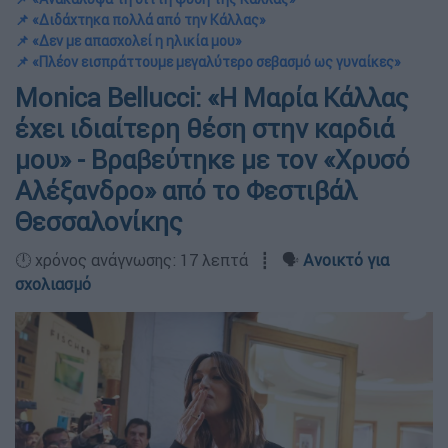
📌 «Διδάχτηκα πολλά από την Κάλλας»
📌 «Δεν με απασχολεί η ηλικία μου»
📌 «Πλέον εισπράττουμε μεγαλύτερο σεβασμό ως γυναίκες»
Μonica Bellucci: «Η Μαρία Κάλλας
έχει ιδιαίτερη θέση στην καρδιά
μου» - Βραβεύτηκε με τον «Χρυσό
Αλέξανδρο» από το Φεστιβάλ
Θεσσαλονίκης
🕛 χρόνος ανάγνωσης: 17 λεπτά ┋ 🗣️
Ανοικτό για
σχολιασμό