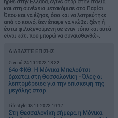
ήρθε στην Ελλάδα, έγινε σταρ στην Ιταλία
και στη συνέχεια μετακόμισε στο Παρίσι.
Όπου και να έζησε, όσο και να λατρεύτηκε
από το κοινό, δεν έπαψε να νιώθει ξένη ή
έστω φιλοξενούμενη σε έναν τόπο και αυτό
είναι κάτι που μπορώ να συναισθανθώ
».
ΔΙΑΒΑΣΤΕ ΕΠΙΣΗΣ
Σινεμά
|
24.10.2023 13:32
64ο ΦΚΘ: Η Μόνικα Μπελούτσι
έρχεται στη Θεσσαλονίκη - Όλες οι
λεπτομέρειες για την επίσκεψη της
μεγάλης σταρ
Lifestyle
|
08.11.2023 10:17
Στη Θεσσαλονίκη σήμερα η Μόνικα