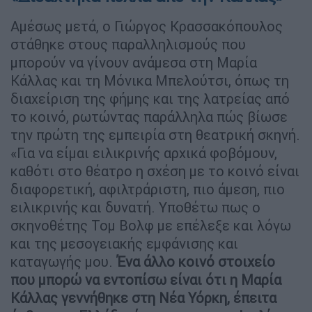
Αμέσως μετά, ο Γιώργος Κρασσακόπουλος
στάθηκε στους παραλληλισμούς που
μπορούν να γίνουν ανάμεσα στη Μαρία
Κάλλας και τη Μόνικα Μπελούτσι, όπως τη
διαχείριση της φήμης και της λατρείας από
το κοινό, ρωτώντας παράλληλα πώς βίωσε
την πρώτη της εμπειρία στη θεατρική σκηνή.
«Για να είμαι ειλικρινής αρχικά φοβόμουν,
καθότι στο θέατρο η σχέση με το κοινό είναι
διαφορετική, αφιλτράριστη, πιο άμεση, πιο
ειλικρινής και δυνατή. Υποθέτω πως ο
σκηνοθέτης Τομ Βολφ με επέλεξε και λόγω
και της μεσογειακής εμφάνισης και
καταγωγής μου.
Ένα άλλο κοινό στοιχείο
που μπορώ να εντοπίσω είναι ότι η Μαρία
Κάλλας γεννήθηκε στη Νέα Υόρκη, έπειτα