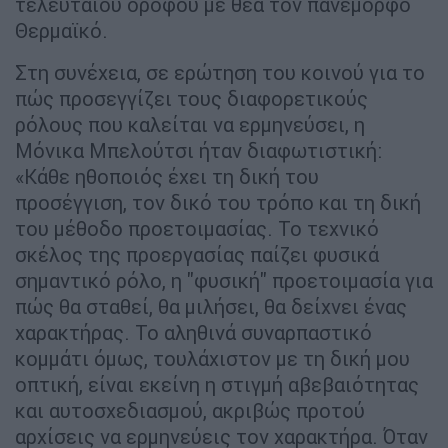
τελευταίου ορόφου με θέα τον πανέμορφο
Θερμαϊκό.
Στη συνέχεια, σε ερώτηση του κοινού για το
πώς προσεγγίζει τους διαφορετικούς
ρόλους που καλείται να ερμηνεύσει, η
Μόνικα Μπελούτσι ήταν διαφωτιστική:
«Κάθε ηθοποιός έχει τη δική του
προσέγγιση, τον δικό του τρόπο και τη δική
του μέθοδο προετοιμασίας. Το τεχνικό
σκέλος της προεργασίας παίζει φυσικά
σημαντικό ρόλο, η "φυσική" προετοιμασία για
πώς θα σταθεί, θα μιλήσει, θα δείχνει ένας
χαρακτήρας. Το αληθινά συναρπαστικό
κομμάτι όμως, τουλάχιστον με τη δική μου
οπτική, είναι εκείνη η στιγμή αβεβαιότητας
και αυτοσχεδιασμού, ακριβώς προτού
αρχίσεις να ερμηνεύεις τον χαρακτήρα. Όταν