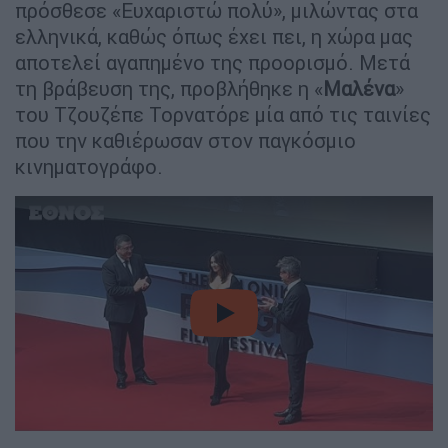
πρόσθεσε «Ευχαριστώ πολύ», μιλώντας στα
ελληνικά, καθώς όπως έχει πει, η χώρα μας
αποτελεί αγαπημένο της προορισμό. Μετά
τη βράβευση της, προβλήθηκε η «
Μαλένα
»
του Tζουζέπε Τορνατόρε μία από τις ταινίες
που την καθιέρωσαν στον παγκόσμιο
κινηματογράφο.
video