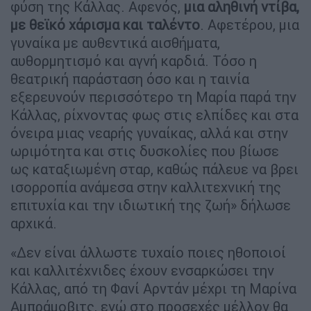
φύση της Κάλλας. Αφενός,
μια αληθινή ντίβα,
με θεϊκό χάρισμα και ταλέντο
. Αφετέρου, μια
γυναίκα με αυθεντικά αισθήματα,
αυθορμητισμό και αγνή καρδιά. Τόσο η
θεατρική παράσταση όσο και η ταινία
εξερευνούν περισσότερο τη Μαρία παρά την
Κάλλας, ρίχνοντας φως στις ελπίδες και στα
όνειρα μιας νεαρής γυναίκας, αλλά και στην
ωριμότητα και στις δυσκολίες που βίωσε
ως καταξιωμένη σταρ, καθώς πάλευε να βρει
ισορροπία ανάμεσα στην καλλιτεχνική της
επιτυχία και την ιδιωτική της ζωή» δήλωσε
αρχικά.
«Δεν είναι άλλωστε τυχαίο ποιες ηθοποιοί
και καλλιτέχνιδες έχουν ενσαρκώσει την
Κάλλας, από τη Φανί Αρντάν μέχρι τη Μαρίνα
Αμπράμοβιτς, ενώ στο προσεχές μέλλον θα