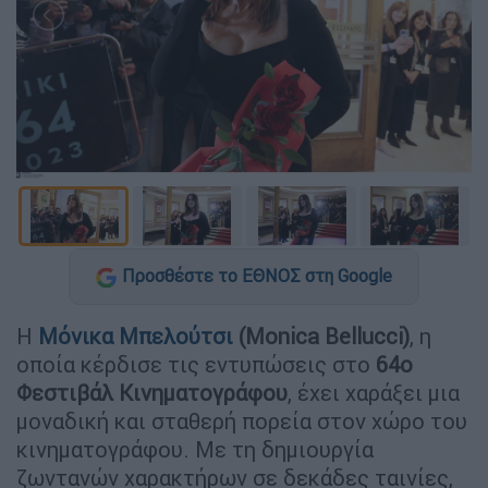
Προσθέστε το ΕΘΝΟΣ στη Google
Η
Μόνικα Μπελούτσι
(Μonica Bellucci)
, η
οποία κέρδισε τις εντυπώσεις στο
64ο
Φεστιβάλ Κινηματογράφου
, έχει χαράξει μια
μοναδική και σταθερή πορεία στον χώρο του
κινηματογράφου. Με τη δημιουργία
ζωντανών χαρακτήρων σε δεκάδες ταινίες,