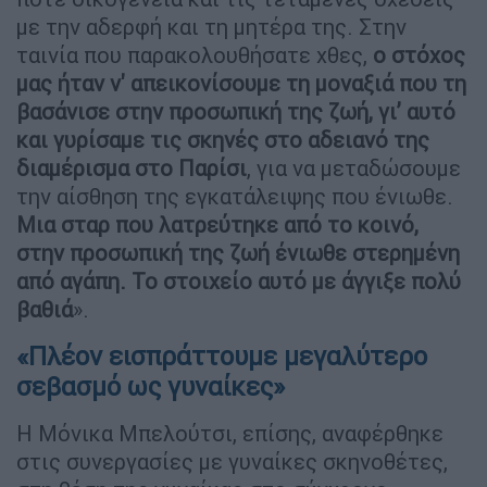
με την αδερφή και τη μητέρα της. Στην
ταινία που παρακολουθήσατε χθες,
ο στόχος
μας ήταν ν' απεικονίσουμε τη μοναξιά που τη
βασάνισε στην προσωπική της ζωή, γι’ αυτό
και γυρίσαμε τις σκηνές στο αδειανό της
διαμέρισμα στο Παρίσι
, για να μεταδώσουμε
την αίσθηση της εγκατάλειψης που ένιωθε.
Μια σταρ που λατρεύτηκε από το κοινό,
στην προσωπική της ζωή ένιωθε στερημένη
από αγάπη. Το στοιχείο αυτό με άγγιξε πολύ
βαθιά
».
«Πλέον εισπράττουμε μεγαλύτερο
σεβασμό ως γυναίκες»
Η Μόνικα Μπελούτσι, επίσης, αναφέρθηκε
στις συνεργασίες με γυναίκες σκηνοθέτες,