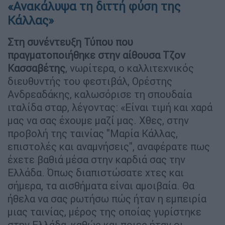
«Ανακάλυψα τη διττή φύση της
Κάλλας»
Στη συνέντευξη Τύπου που
πραγματοποιήθηκε στην αίθουσα Τζον
Κασσαβέτης
, νωρίτερα, ο καλλιτεχνικός
διευθυντής του φεστιβάλ, Ορέστης
Ανδρεαδάκης, καλωσόρισε τη σπουδαία
ιταλίδα σταρ, λέγοντας: «Είναι τιμή και χαρά
μας να σας έχουμε μαζί μας. Χθες, στην
προβολή της ταινίας "Μαρία Κάλλας,
επιστολές και αναμνήσεις", αναφέρατε πως
έχετε βαθιά μέσα στην καρδιά σας την
Ελλάδα. Όπως διαπιστώσατε χτες και
σήμερα, τα αισθήματα είναι αμοιβαία. Θα
ήθελα να σας ρωτήσω πώς ήταν η εμπειρία
μιας ταινίας, μέρος της οποίας γυρίστηκε
στην Ελλάδα, καθώς και ποιες ήταν οι