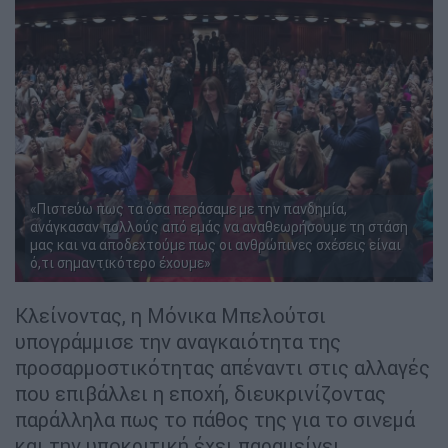
«Πιστεύω πως τα όσα περάσαμε με την πανδημία,
ανάγκασαν πολλούς από εμάς να αναθεωρήσουμε τη στάση
μας και να αποδεχτούμε πως οι ανθρώπινες σχέσεις είναι
ό,τι σημαντικότερο έχουμε»
Κλείνοντας, η Μόνικα Μπελούτσι
υπογράμμισε την αναγκαιότητα της
προσαρμοστικότητας απέναντι στις αλλαγές
που επιβάλλει η εποχή, διευκρινίζοντας
παράλληλα πως το πάθος της για το σινεμά
και την υποκριτική έχει παραμείνει