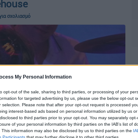
ehouse
για σχολιασμό
ocess My Personal Information
to opt-out of the sale, sharing to third parties, or processing of your per
formation for targeted advertising by us, please use the below opt-out s
r selection. Please note that after your opt-out request is processed y
eing interest-based ads based on personal information utilized by us or
disclosed to third parties prior to your opt-out. You may separately opt-
losure of your personal information by third parties on the IAB’s list of
. This information may also be disclosed by us to third parties on the
IA
Participants
that may further disclose it to other third parties.