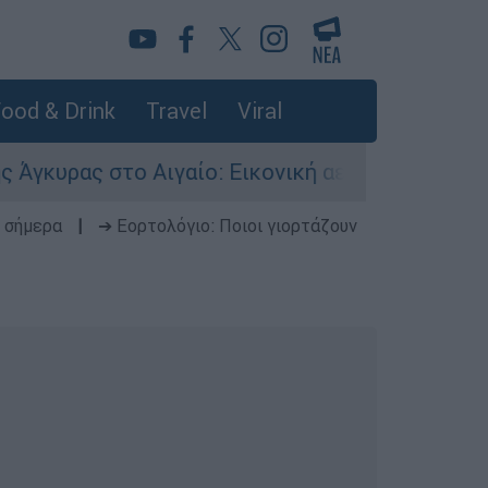
ood & Drink
Travel
Viral
ς στο Αιγαίο: Εικονική αερομαχία ανάμεσα σε ε
 σήμερα
|
➔ Εορτολόγιο: Ποιοι γιορτάζουν