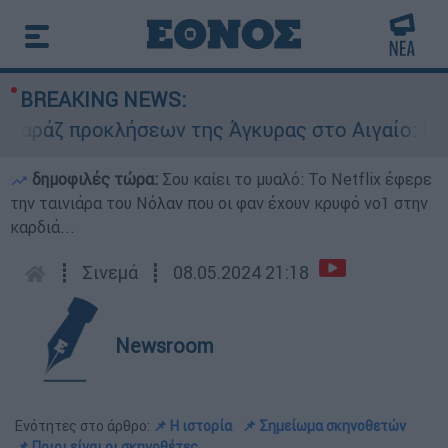
BREAKING NEWS:
ζ προκλήσεων της Άγκυρας στο Αιγαίο: Εικονική
δημοφιλές τώρα:
Σου καίει το μυαλό: Το Netflix έφερε
την ταινιάρα του Νόλαν που οι φαν έχουν κρυφό νο1 στην
καρδιά...
┋
Σινεμά
┋
08.05.2024 21:18
Newsroom
Ενότητες στο άρθρο:
📌 Η ιστορία
📌 Σημείωμα σκηνοθετών
📌 Ποιοι είναι οι σκηνοθέτες