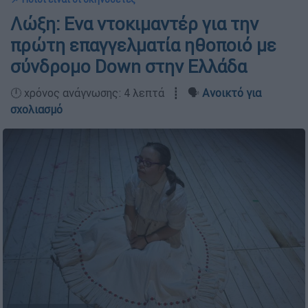
Λώξη: Ενα ντοκιμαντέρ για την
πρώτη επαγγελματία ηθοποιό με
σύνδρομο Down στην Ελλάδα
🕛 χρόνος ανάγνωσης: 4 λεπτά ┋ 🗣️
Ανοικτό για
σχολιασμό