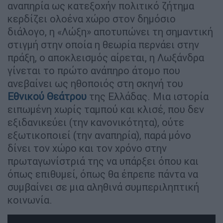
αναπηρία ως κατεξοχήν πολιτικό ζήτημα
κερδίζει ολοένα χώρο στον δημόσιο
διάλογο, η «Λώξη» αποτυπώνει τη σημαντική
στιγμή στην οποία η θεωρία περνάει στην
πράξη, ο αποκλεισμός αίρεται, η Λωξάνδρα
γίνεται το πρώτο ανάπηρο άτομο που
ανεβαίνει ως ηθοποιός στη σκηνή του
Εθνικού Θεάτρου
της Ελλάδας. Μια ιστορία
ειπωμένη χωρίς ταμπού και κλισέ, που δεν
εξιδανικεύει (την κανονικότητα), ούτε
εξωτικοποιεί (την αναπηρία), παρά μόνο
δίνει τον χώρο και τον χρόνο στην
πρωταγωνίστριά της να υπάρξει όπου και
όπως επιθυμεί, όπως θα έπρεπε πάντα να
συμβαίνει σε μια αληθινά συμπεριληπτική
κοινωνία.