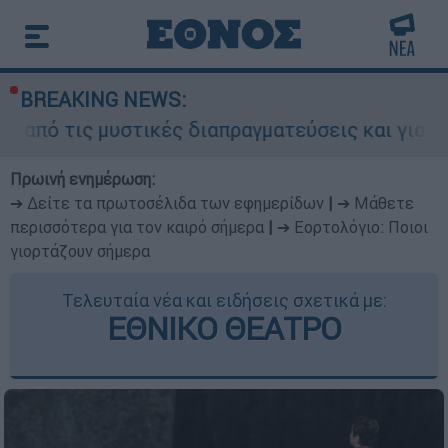
BREAKING NEWS:
υστικές διαπραγματεύσεις και γιατί αντιδρούν ο
Πρωινή ενημέρωση:
➔ Δείτε τα πρωτοσέλιδα των εφημερίδων
|
➔ Μάθετε
περισσότερα για τον καιρό σήμερα
|
➔ Εορτολόγιο: Ποιοι
γιορτάζουν σήμερα
Τελευταία νέα και ειδήσεις σχετικά με:
ΕΘΝΙΚΟ ΘΕΑΤΡΟ