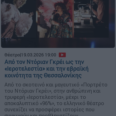
Θέατρο
|
19.03.2026 19:00
Από τον Ντόριαν Γκρέι ως την
«Ιεροτελεστία» και την εβραϊκή
κοινότητα της Θεσσαλονίκης
Από το σκοτεινό και μαγευτικό «Πορτρέτο
του Ντόριαν Γκρέι», στην ανθρώπινη και
τρυφερή «Ιεροτελεστία», μέχρι το
αποκαλυπτικό «96%», το ελληνικό θέατρο
συνεχίζει να προσφέρει ιστορίες που
συγκινούν και προβληματίζουν