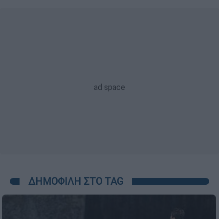
ΔΗΜΟΦΙΛΗ ΣΤΟ TAG