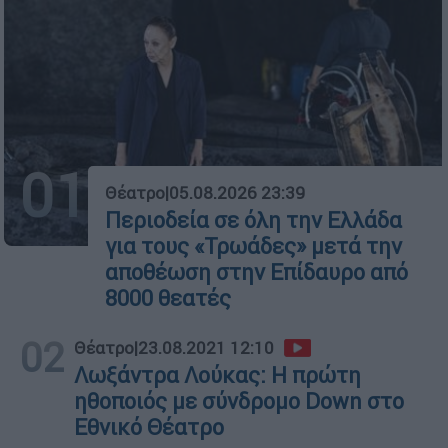
01
Θέατρο
|
05.08.2026 23:39
Περιοδεία σε όλη την Ελλάδα
για τους «Τρωάδες» μετά την
αποθέωση στην Επίδαυρο από
8000 θεατές
02
Θέατρο
|
23.08.2021 12:10
Λωξάντρα Λούκας: Η πρώτη
ηθοποιός με σύνδρομο Dοwn στο
Εθνικό Θέατρο