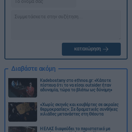
καταχώρηση
Διαβάστε ακόμη
Kadebostany στο ethnos.gr: «Κάποτε
πίστευα ότι το να είσαι outsider ήταν
αδυναμία, τώρα το βλέπω ως δύναμη»
«Χωρίς σκηνές και κουβέρτες σε ακραίες
θερμοκρασίες»: Σε δραματικές συνθήκες
χιλιάδες μετανάστες στη Θέουτα
Η ΕΛΑΣ διαψεύδει το περιστατικό με