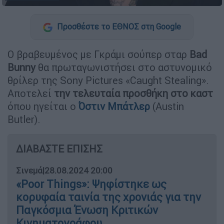
Προσθέστε το ΕΘΝΟΣ στη Google
Ο βραβευμένος με Γκράμι σούπερ σταρ
Bad
Bunny
θα πρωταγωνιστήσει στο αστυνομικό
θρίλερ της Sony Pictures «Caught Stealing».
Αποτελεί
την τελευταία προσθήκη στο καστ
όπου ηγείται ο
Όστιν Μπάτλερ
(Austin
Butler).
ΔΙΑΒΑΣΤΕ ΕΠΙΣΗΣ
Σινεμά
|
28.08.2024 20:00
«Poor Things»: Ψηφίστηκε ως
κορυφαία ταινία της χρονιάς για την
Παγκόσμια Ένωση Κριτικών
Κινηματογράφου