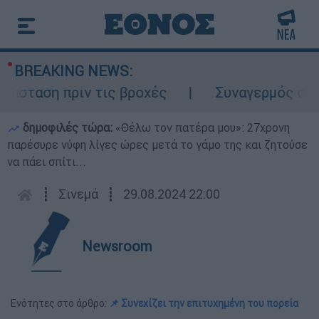
BREAKING NEWS:
σταση πριν τις βροχές
Συναγερμός στον Λ
δημοφιλές τώρα:
«Θέλω τον πατέρα μου»: 27χρονη
παρέσυρε νύφη λίγες ώρες μετά το γάμο της και ζητούσε
να πάει σπίτι...
┋
Σινεμά
┋
29.08.2024 22:00
Newsroom
Ενότητες στο άρθρο:
📌 Συνεχίζει την επιτυχημένη του πορεία