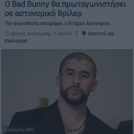
Ο Bad Bunny θα πρωταγωνιστήσει
σε αστυνομικό θρίλερ
Την σκηνοθεσία υπογράφει ο Ντάρεν Αρονόφσκι
🕛 χρόνος ανάγνωσης: 1 λεπτό ┋ 🗣️
Ανοικτό για
σχολιασμό
Bad Bunny (AP)